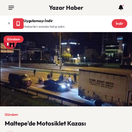
Yazar Haber
Uygulamayı İndir
İndir
Haberleri anında takip edin
Gündem
Gündem
Maltepe'de Motosiklet Kazası