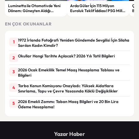
Luminetta ile Otomotivde Yeni
Arda Güler İçin 115 Milyon
Çerç
Dönem: Güneşten Aldığı
Euroluk Teklif İddiası! PSG Milli
Başl
Enerjiden Fazlasını Üreten Araç
Yıldızın Peşinde
Kur
Geliştirildi
EN ÇOK OKUNANLAR
1972 İrlanda Fotoğrafı Yeniden Gündemde Sevgilisi İçin Silaha
1
Sarılan Kadın Kimdir?
Okullar Hangi Tarihte Açılacak? 2026 Yılı Tatil Bilgileri
2
2026 Ocak Emeklilik Temel Maaş Hesaplama Tablosu ve
3
Bilgileri
Torba Kanun Komisyonu Onayladı: Yüksek Aidatlara
4
Sınırlama, Tapu ve Çevre Yasasında Köklü Değişiklikler
2026 Emekli Zammı: Taban Maaş Bilgileri ve 20 Bin Lira
5
Ödeme Hesaplama!
Yazar Haber