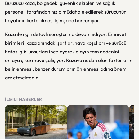
Bu üzücü kaza, bölgedeki güvenlik ekipleri ve sağlık
personeli tarafından hızla müdahale edilerek sürücünün
hayatının kurtarılması için çaba harcanıyor.
Kaza ile ilgili detaylı soruşturma devam ediyor. Emniyet
birimleri, kaza anındaki şartlar, hava koşulları ve sürücü
hatası gibi unsurları inceleyerek olayın tam nedenini
ortaya çıkarmaya çalışıyor. Kazaya neden olan faktörlerin
belirlenmesi, benzer durumların önlenmesi adına önem
arz etmektedir.
İLGILI HABERLER