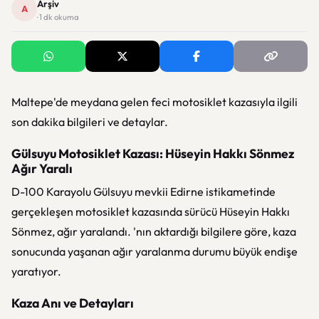
Arşiv
A
· 1 dk okuma
Maltepe'de meydana gelen feci motosiklet kazasıyla ilgili
son dakika bilgileri ve detaylar.
Gülsuyu Motosiklet Kazası: Hüseyin Hakkı Sönmez
Ağır Yaralı
D-100 Karayolu Gülsuyu mevkii Edirne istikametinde
gerçekleşen motosiklet kazasında sürücü Hüseyin Hakkı
Sönmez, ağır yaralandı. 'nın aktardığı bilgilere göre, kaza
sonucunda yaşanan ağır yaralanma durumu büyük endişe
yaratıyor.
Kaza Anı ve Detayları