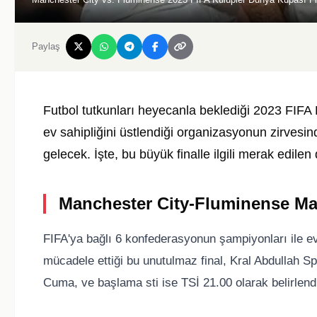
Paylaş
Futbol tutkunları heyecanla beklediği 2023 FIFA 
ev sahipliğini üstlendiği organizasyonun zirvesi
gelecek. İşte, bu büyük finalle ilgili merak edilen 
Manchester City-Fluminense Ma
FIFA'ya bağlı 6 konfederasyonun şampiyonları ile e
mücadele ettiği bu unutulmaz final, Kral Abdullah Sp
Cuma, ve başlama sti ise TSİ 21.00 olarak belirlendi