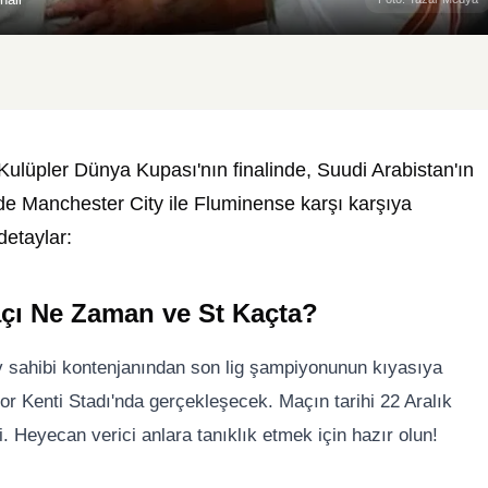
Kulüpler Dünya Kupası'nın finalinde, Suudi Arabistan'ın
nde Manchester City ile Fluminense karşı karşıya
detaylar:
çı Ne Zaman ve St Kaçta?
v sahibi kontenjanından son lig şampiyonunun kıyasıya
or Kenti Stadı'nda gerçekleşecek. Maçın tarihi 22 Aralık
. Heyecan verici anlara tanıklık etmek için hazır olun!