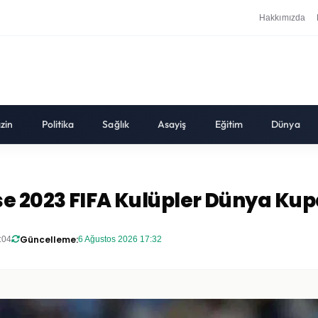
Hakkımızda
zin
Politika
Sağlık
Asayiş
Eğitim
Dünya
e 2023 FIFA Kulüpler Dünya Kupa
Güncelleme:
:04
6 Ağustos 2026 17:32