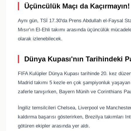
Üçüncülük Maçı da Kaçırmayın!
Aynı gün, TSİ 17.30'da Prens Abdullah el-Faysal S
Mısır'ın El-Ehli takımı arasında üçüncülük mücade
olarak izlenebilecek.
Dünya Kupası'nın Tarihindeki Par
FIFA Kulüpler Dünya Kupası tarihinde 20. kez düzen
Madrid takımı 5 kezle en çok şampiyonluk yaşayan 
zaferle tanışırken, Bayern Münih ve Corinthians Pau
İngiliz temsilcileri Chelsea, Liverpool ve Manchester 
kaldırma başarısı gösterirken, Brezilya takımları I
götüren ekipler arasında yer aldı.