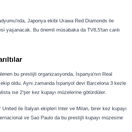
tadyumu'nda, Japonya ekibi Urawa Red Diamonds ile
lesi yaşanacak. Bu önemli müsabaka da TV8,5'tan canlı
ıltılar
lenen bu prestijli organizasyonda, İspanya'nın Real
ekip oldu. Aynı zamanda İspanyol devi Barcelona 3 kezle
lista ise 2'şer kez kupayı müzelerine götürdüler.
United ile İtalyan ekipleri Inter ve Milan, birer kez kupayı
nternacional ve Sao Paulo da bu prestijli kupayı müzesine