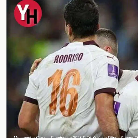
Manchester City vs. Fluminense 2023 FIFA Kulüpler Dünya Kupası Fi