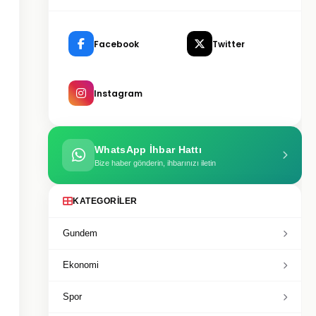
Facebook
Twitter
Instagram
WhatsApp İhbar Hattı
Bize haber gönderin, ihbarınızı iletin
KATEGORILER
Gundem
Ekonomi
Spor