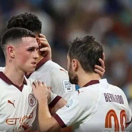
nali
Foto: Yazar Medya