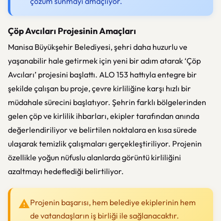
çözüm sunmayı amaçlıyor.
Çöp Avcıları Projesinin Amaçları
Manisa Büyükşehir Belediyesi, şehri daha huzurlu ve
yaşanabilir hale getirmek için yeni bir adım atarak ‘Çöp
Avcıları’ projesini başlattı. ALO 153 hattıyla entegre bir
şekilde çalışan bu proje, çevre kirliliğine karşı hızlı bir
müdahale sürecini başlatıyor. Şehrin farklı bölgelerinden
gelen çöp ve kirlilik ihbarları, ekipler tarafından anında
değerlendiriliyor ve belirtilen noktalara en kısa sürede
ulaşarak temizlik çalışmaları gerçekleştiriliyor. Projenin
özellikle yoğun nüfuslu alanlarda görüntü kirliliğini
azaltmayı hedeflediği belirtiliyor.
Projenin başarısı, hem belediye ekiplerinin hem
de vatandaşların iş birliği ile sağlanacaktır.