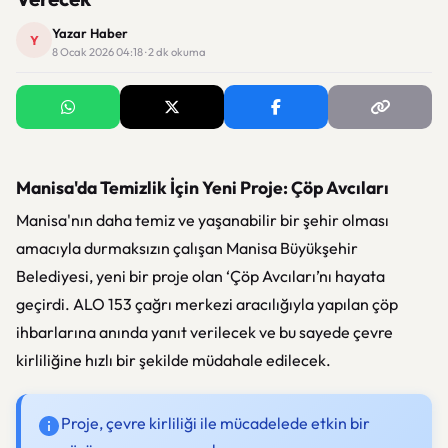
Yazar Haber
Y
8 Ocak 2026 04:18 · 2 dk okuma
Manisa'da Temizlik İçin Yeni Proje: Çöp Avcıları
Manisa'nın daha temiz ve yaşanabilir bir şehir olması
amacıyla durmaksızın çalışan Manisa Büyükşehir
Belediyesi, yeni bir proje olan ‘Çöp Avcıları’nı hayata
geçirdi. ALO 153 çağrı merkezi aracılığıyla yapılan çöp
ihbarlarına anında yanıt verilecek ve bu sayede çevre
kirliliğine hızlı bir şekilde müdahale edilecek.
Proje, çevre kirliliği ile mücadelede etkin bir