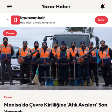
Yazar Haber
Uygulamayı İndir
İndir
Haberleri anında takip edin
Cevre
Cevre
Manisa'da Çevre Kirliliğine 'Atık Avcıları' Son
Verecek