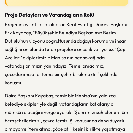
Proje Detayları ve Vatandaşların Rolü
Projenin ayrıntılarını aktaran Kent Estetiği Dairesi Başkanı
Erk Kayabaş, "Büyükşehir Belediye Başkanımız Besim
Dutlulu’nun vizyonu doğrultusunda doğayı koruma ve insan
sağlığını ön planda tutan projelere öncelik veriyoruz. ‘Çöp
Avcıları’ ekiplerimizle Manisa’nın her sokağında
vatandaşlarımızın yanındayız. Temel amacımız,
çocuklarımıza tertemiz bir şehir bırakmaktır" şeklinde
konuştu.
Daire Başkanı Kayabaş, temiz bir Manisa'nın yalnızca
belediye ekipleriyle değil, vatandaşların katkılarıyla
mümkün olacağını vurgulayarak, "Şehrimizi sahiplenen tüm
hemşehrilerimizi, çevre temizliği konusunda daha duyarlı
olmaya ve ‘Yere atma, çöpe at’ ilkesini birlikte yaşatmaya