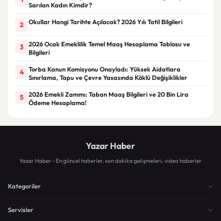
Sarılan Kadın Kimdir?
Okullar Hangi Tarihte Açılacak? 2026 Yılı Tatil Bilgileri
2
2026 Ocak Emeklilik Temel Maaş Hesaplama Tablosu ve
3
Bilgileri
Torba Kanun Komisyonu Onayladı: Yüksek Aidatlara
4
Sınırlama, Tapu ve Çevre Yasasında Köklü Değişiklikler
2026 Emekli Zammı: Taban Maaş Bilgileri ve 20 Bin Lira
5
Ödeme Hesaplama!
Yazar Haber
Yazar Haber - En güncel haberler, son dakika gelişmeleri, video haberler
Kategoriler
Servisler