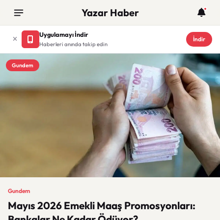
Yazar Haber
Uygulamayı İndir
İndir
Haberleri anında takip edin
Gundem
Gundem
Mayıs 2026 Emekli Maaş Promosyonları:
Bankalar Ne Kadar Ödüyor?