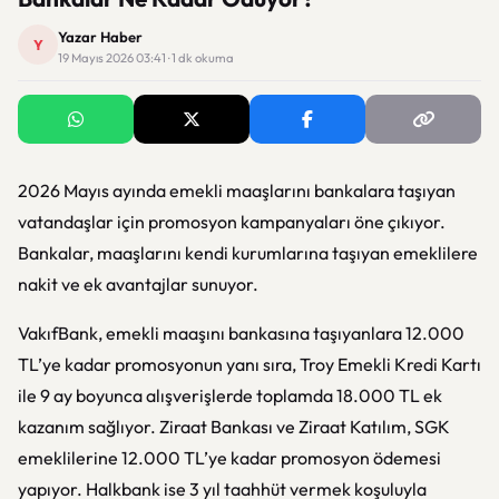
Yazar Haber
Y
19 Mayıs 2026 03:41 · 1 dk okuma
2026 Mayıs ayında emekli maaşlarını bankalara taşıyan
vatandaşlar için promosyon kampanyaları öne çıkıyor.
Bankalar, maaşlarını kendi kurumlarına taşıyan emeklilere
nakit ve ek avantajlar sunuyor.
VakıfBank, emekli maaşını bankasına taşıyanlara 12.000
TL’ye kadar promosyonun yanı sıra, Troy Emekli Kredi Kartı
ile 9 ay boyunca alışverişlerde toplamda 18.000 TL ek
kazanım sağlıyor. Ziraat Bankası ve Ziraat Katılım, SGK
emeklilerine 12.000 TL’ye kadar promosyon ödemesi
yapıyor. Halkbank ise 3 yıl taahhüt vermek koşuluyla