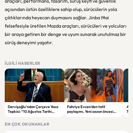
araçları, performans, tasarım, sürüş keyfi ve güvenlik
açısından üstün özelliklere sahip olup, sürücülerin yola
çıktıklarında heyecan duymasını sağlar. Jinba Ittai
felsefesiyle üretilen Mazda araçları, sürücüleri ve yolcuları
bir araya getiren bir denge ve uyum sunarak unutulmaz bir
sürüş deneyimi yaşatır.
İLGILI HABERLER
Dervişoğlu’ndan Çerçeve Yasa
Fahriye Evcen’den tatil
Ank
Tepkisi: “10 Ağustos Tarihi
paylaşımı. Yeni sezon öncesi
Tre
Tercihinin Sebebi Ne?”
ailesiyle moral depoluyor
Düş
EN ÇOK OKUNANLAR