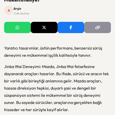
Arşiv
A
· 2 dk okuma
Yaratıcı tasarımlar, üstün performans, benzersiz sürüş
deneyimi ve mükemmel işçilik kalitesiyle tanınır.
Jinba Ittai Deneyimi: Mazda, Jinba Ittai felsefesine
dayanarak araçları tasarlar. Bu ifade, sürücü ve aracın tek
bir varlık gibi birleştiği anlamına gelir. Mazda araçları,
hassas direksiyon tepkisi, duyarlı şasi ve dengeli bir
süspansiyon sistemi ile mükemmel bir sürüş deneyimi
sunar. Bu sayede sürücüler, araçlarına gerçekten bağlı
hisseder ve her sürüşte keyif alırlar.