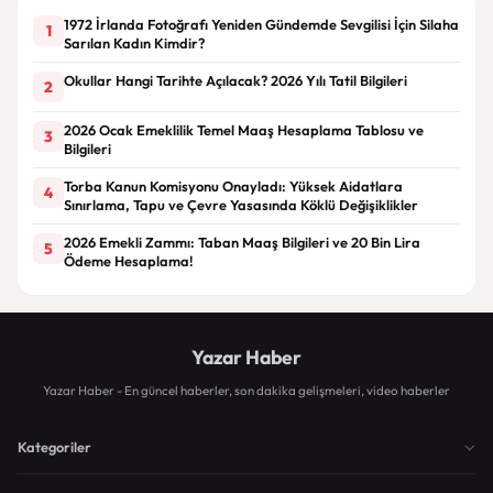
1972 İrlanda Fotoğrafı Yeniden Gündemde Sevgilisi İçin Silaha
1
Sarılan Kadın Kimdir?
Okullar Hangi Tarihte Açılacak? 2026 Yılı Tatil Bilgileri
2
2026 Ocak Emeklilik Temel Maaş Hesaplama Tablosu ve
3
Bilgileri
Torba Kanun Komisyonu Onayladı: Yüksek Aidatlara
4
Sınırlama, Tapu ve Çevre Yasasında Köklü Değişiklikler
2026 Emekli Zammı: Taban Maaş Bilgileri ve 20 Bin Lira
5
Ödeme Hesaplama!
Yazar Haber
Yazar Haber - En güncel haberler, son dakika gelişmeleri, video haberler
Kategoriler