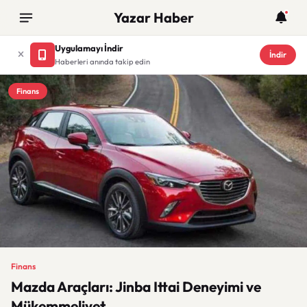
Yazar Haber
Uygulamayı İndir
İndir
Haberleri anında takip edin
Finans
Finans
Mazda Araçları: Jinba Ittai Deneyimi ve
Mükemmeliyet