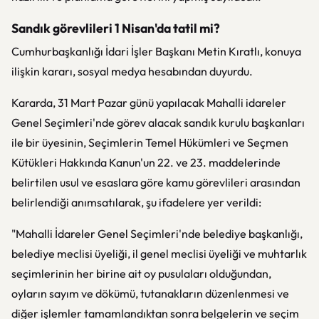
Sandık görevlileri 1 Nisan'da tatil mi?
Cumhurbaşkanlığı İdari İşler Başkanı Metin Kıratlı, konuya
ilişkin kararı, sosyal medya hesabından duyurdu.
Kararda, 31 Mart Pazar günü yapılacak Mahalli idareler
Genel Seçimleri'nde görev alacak sandık kurulu başkanları
ile bir üyesinin, Seçimlerin Temel Hükümleri ve Seçmen
Kütükleri Hakkında Kanun'un 22. ve 23. maddelerinde
belirtilen usul ve esaslara göre kamu görevlileri arasından
belirlendiği anımsatılarak, şu ifadelere yer verildi:
"Mahalli İdareler Genel Seçimleri'nde belediye başkanlığı,
belediye meclisi üyeliği, il genel meclisi üyeliği ve muhtarlık
seçimlerinin her birine ait oy pusulaları olduğundan,
oyların sayım ve dökümü, tutanakların düzenlenmesi ve
diğer işlemler tamamlandıktan sonra belgelerin ve seçim