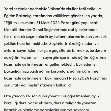
Yerel seçimler nedeniyle 1 Nisan'da okullar tatil edildi. Milli
Eğitim Bakanlığı tarafından valiliklere gönderilen yazıda,
"Eğitim kurumları, 31 Mart 2024 Pazar günü yapılacak
Mahalli İdareler Genel Seçimlerinde asıl işlevlerinden
farklı olarak seçmenlerin oy kullanmalarına imkan verecek
şekilde hazırlanmaktadır. Seçimlerin özelliği nedeniyle
oyların sayım işlemi akşam geç stlerde bitmekte, bu durum
da eğitim kurumlarının aynı gün içerisinde eğitim öğretime
hazır hale getirilmesini engellemektedir. Bu nedenle
Bakanlığımıza bağlı eğitim kurumları, eğitim öğretime
hazır hale getirilmeleri bakımından 1 Nisan 2024 Pazartesi
günü tatil edilmiştir" ifadeleri kullanıldı.
Öte yandan 1 Nisan günü yönetici ve öğretmenler, aylık
karşılığı ders, varsa ek ders, ders niteliğinde yönetim,
hazırlık ve planlama görevlerini yapmış sayılacak.