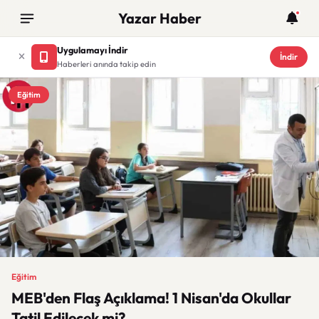
Yazar Haber
Uygulamayı İndir
İndir
Haberleri anında takip edin
Eğitim
Eğitim
MEB'den Flaş Açıklama! 1 Nisan'da Okullar
Tatil Edilecek mi?