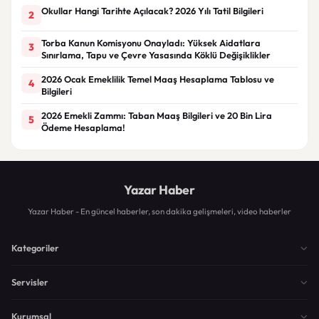
Okullar Hangi Tarihte Açılacak? 2026 Yılı Tatil Bilgileri
2
Torba Kanun Komisyonu Onayladı: Yüksek Aidatlara
3
Sınırlama, Tapu ve Çevre Yasasında Köklü Değişiklikler
2026 Ocak Emeklilik Temel Maaş Hesaplama Tablosu ve
4
Bilgileri
2026 Emekli Zammı: Taban Maaş Bilgileri ve 20 Bin Lira
5
Ödeme Hesaplama!
Yazar Haber
Yazar Haber - En güncel haberler, son dakika gelişmeleri, video haberler
Kategoriler
Servisler
Kurumsal