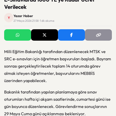
Verilecek
Yazar Haber
Y
27 Mayıs 2026 21:58 · 1 dk okuma
Milli Eğitim Bakanlığı
tarafından düzenlenecek MTSK ve
SRC e-sınavları için öğretmen başvuruları başladı. Bayram
sonrası gerçekleştirilecek toplam 14 oturumda görev
almak isteyen öğretmenler, başvurularını
MEBBİS
üzerinden yapabilecek.
Bakanlık tarafından yapılan planlamaya göre sınav
oturumları hafta içi akşam saatlerinde, cumartesi günü ise
gün boyunca düzenlenecek. Görevlendirme sonuçlarının
29 Mayıs Cuma günü açıklanması bekleniyor.