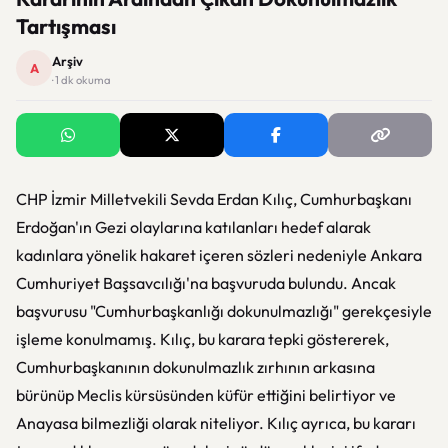
Tartışması
Arşiv
A
· 1 dk okuma
CHP İzmir Milletvekili Sevda Erdan Kılıç, Cumhurbaşkanı
Erdoğan'ın Gezi olaylarına katılanları hedef alarak
kadınlara yönelik hakaret içeren sözleri nedeniyle Ankara
Cumhuriyet Başsavcılığı'na başvuruda bulundu. Ancak
başvurusu "Cumhurbaşkanlığı dokunulmazlığı" gerekçesiyle
işleme konulmamış. Kılıç, bu karara tepki göstererek,
Cumhurbaşkanının dokunulmazlık zırhının arkasına
bürünüp Meclis kürsüsünden küfür ettiğini belirtiyor ve
Anayasa bilmezliği olarak niteliyor. Kılıç ayrıca, bu kararı