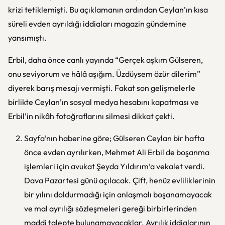
krizi tetiklemişti. Bu açıklamanın ardından Ceylan’ın kısa
süreli evden ayrıldığı iddiaları magazin gündemine
yansımıştı.
Erbil, daha önce canlı yayında “Gerçek aşkım Gülseren,
onu seviyorum ve hâlâ aşığım. Üzdüysem özür dilerim”
diyerek barış mesajı vermişti. Fakat son gelişmelerle
birlikte Ceylan’ın sosyal medya hesabını kapatması ve
Erbil’in nikâh fotoğraflarını silmesi dikkat çekti.
Sayfa’nın haberine göre; Gülseren Ceylan bir hafta
önce evden ayrılırken, Mehmet Ali Erbil de boşanma
işlemleri için avukat Şeyda Yıldırım’a vekalet verdi.
Dava Pazartesi günü açılacak. Çift, henüz evliliklerinin
bir yılını doldurmadığı için anlaşmalı boşanamayacak
ve mal ayrılığı sözleşmeleri gereği birbirlerinden
maddi talepte bulunamayacaklar. Ayrılık iddialarının