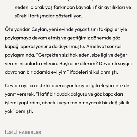
nedeni olarak yaş farkından kaynaklı fikir ayrılıkları ve
sürekli tartışmalar gösteriliyor.
Öte yandan Ceylan, yeni evinde yaşantısını takipçileriyle
paylaşmaya devam etmiş ve geçtiğimiz dönemde göz
kapağı operasyonunu da duyurmuştu. Ameliyat sonrası
paylaşımında, “Gerçekten sizi hak eden, size ilgi ve değer
veren insanlarla evlenin. Başka ne dilerim? Devamlı saygılı
davranan bir adamla evliyim” ifadelerini kullanmıştı.
Ceylan ayrıca estetik operasyonlarıyla ilgili eleştirilere de
yanıt vererek, “Hafif bir dudak dolgusu ve göz kapakları
işlemi yaptırdım, abartılı veya tanınmayacak bir değişiklik
yok” demişti.
İLGILI HABERLER