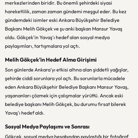
merkezlerinden biridir. Bu önemli şehirdeki siyasi
hareketlilik, zaman zaman gündemi meşgul eder. Bu kez
gündemdeki isimler eski Ankara Büyükşehir Belediye
Başkanı Melih Gökçek ve şu anki başkan Mansur Yavaş
oldu. Gökçek'in Yavaş'ı hedef alan sosyal medya
paylaşımları, tartışmalara yol açtı.
Melih Gökçek'in Hedef Alma Girişimi
Son günlerde Ankara'yı etkisi altına alan şiddetli yağışlar,
şehirde ciddi sorunlara yol açtı. Bu sorunlarla mücadele
eden Ankara Büyükşehir Belediye Başkanı Mansur Yavaş,
yaşananları çözmek için çalışmalar yürüttü. Ancak eski
belediye başkanı Melih Gökçek, bu durumu fırsat bilerek
Yavaş'ı hedef aldı.
Sosyal Medya Paylaşımı ve Sonrası
Gökçek, sosyal medya hesabından paylaştığı bir fotoğraf