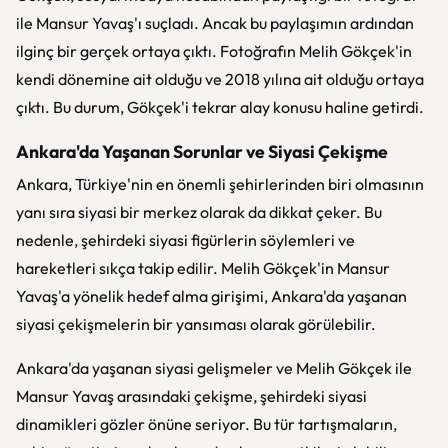
ile Mansur Yavaş'ı suçladı. Ancak bu paylaşımın ardından
ilginç bir gerçek ortaya çıktı. Fotoğrafın Melih Gökçek'in
kendi dönemine ait olduğu ve 2018 yılına ait olduğu ortaya
çıktı. Bu durum, Gökçek'i tekrar alay konusu haline getirdi.
Ankara'da Yaşanan Sorunlar ve Siyasi Çekişme
Ankara, Türkiye'nin en önemli şehirlerinden biri olmasının
yanı sıra siyasi bir merkez olarak da dikkat çeker. Bu
nedenle, şehirdeki siyasi figürlerin söylemleri ve
hareketleri sıkça takip edilir. Melih Gökçek'in Mansur
Yavaş'a yönelik hedef alma girişimi, Ankara'da yaşanan
siyasi çekişmelerin bir yansıması olarak görülebilir.
Ankara'da yaşanan siyasi gelişmeler ve Melih Gökçek ile
Mansur Yavaş arasındaki çekişme, şehirdeki siyasi
dinamikleri gözler önüne seriyor. Bu tür tartışmaların,