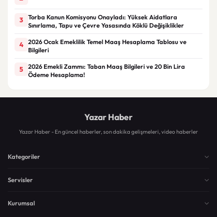
Torba Kanun Komisyonu Onayladı: Yüksek Aidatlara
3
Sınırlama, Tapu ve Çevre Yasasında Köklü Değişiklikler
2026 Ocak Emeklilik Temel Maaş Hesaplama Tablosu ve
4
Bilgileri
2026 Emekli Zammı: Taban Maaş Bilgileri ve 20 Bin Lira
5
Ödeme Hesaplama!
Yazar Haber
Yazar Haber - En güncel haberler, son dakika gelişmeleri, video haberler
Kategoriler
Servisler
Kurumsal