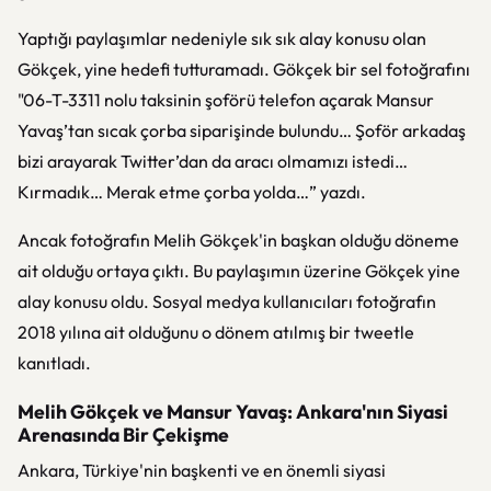
Yaptığı paylaşımlar nedeniyle sık sık alay konusu olan
Gökçek, yine hedefi tutturamadı. Gökçek bir sel fotoğrafını
"06-T-3311 nolu taksinin şoförü telefon açarak Mansur
Yavaş’tan sıcak çorba siparişinde bulundu… Şoför arkadaş
bizi arayarak Twitter’dan da aracı olmamızı istedi…
Kırmadık… Merak etme çorba yolda…” yazdı.
Ancak fotoğrafın Melih Gökçek'in başkan olduğu döneme
ait olduğu ortaya çıktı. Bu paylaşımın üzerine Gökçek yine
alay konusu oldu. Sosyal medya kullanıcıları fotoğrafın
2018 yılına ait olduğunu o dönem atılmış bir tweetle
kanıtladı.
Melih Gökçek ve Mansur Yavaş: Ankara'nın Siyasi
Arenasında Bir Çekişme
Ankara, Türkiye'nin başkenti ve en önemli siyasi