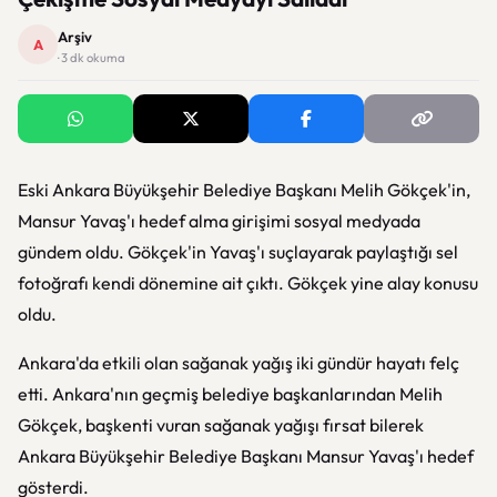
Arşiv
A
· 3 dk okuma
Eski Ankara Büyükşehir Belediye Başkanı Melih Gökçek'in,
Mansur Yavaş'ı hedef alma girişimi sosyal medyada
gündem oldu. Gökçek'in Yavaş'ı suçlayarak paylaştığı sel
fotoğrafı kendi dönemine ait çıktı. Gökçek yine alay konusu
oldu.
Ankara'da etkili olan sağanak yağış iki gündür hayatı felç
etti. Ankara'nın geçmiş belediye başkanlarından Melih
Gökçek, başkenti vuran sağanak yağışı fırsat bilerek
Ankara Büyükşehir Belediye Başkanı Mansur Yavaş'ı hedef
gösterdi.