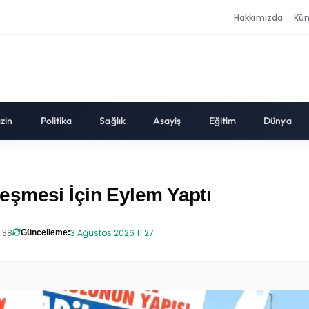
Hakkımızda
Kü
zin
Politika
Sağlık
Asayiş
Eğitim
Dünya
eşmesi İçin Eylem Yaptı
:38
3 Ağustos 2026 11:27
Güncelleme: