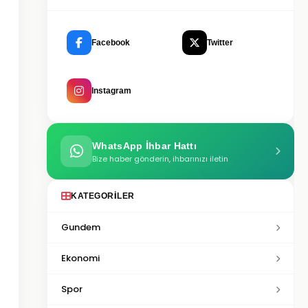
Facebook
Twitter
Instagram
WhatsApp İhbar Hattı
Bize haber gönderin, ihbarınızı iletin
KATEGORILER
Gundem
Ekonomi
Spor