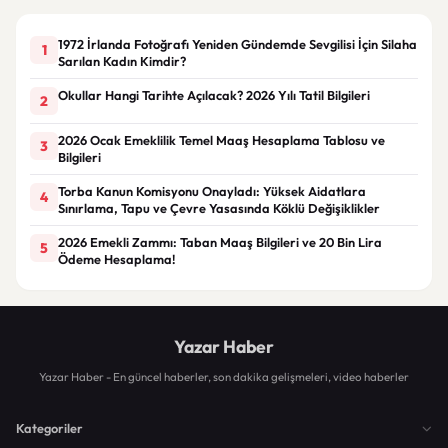
1972 İrlanda Fotoğrafı Yeniden Gündemde Sevgilisi İçin Silaha
1
Sarılan Kadın Kimdir?
Okullar Hangi Tarihte Açılacak? 2026 Yılı Tatil Bilgileri
2
2026 Ocak Emeklilik Temel Maaş Hesaplama Tablosu ve
3
Bilgileri
Torba Kanun Komisyonu Onayladı: Yüksek Aidatlara
4
Sınırlama, Tapu ve Çevre Yasasında Köklü Değişiklikler
2026 Emekli Zammı: Taban Maaş Bilgileri ve 20 Bin Lira
5
Ödeme Hesaplama!
Yazar Haber
Yazar Haber - En güncel haberler, son dakika gelişmeleri, video haberler
Kategoriler