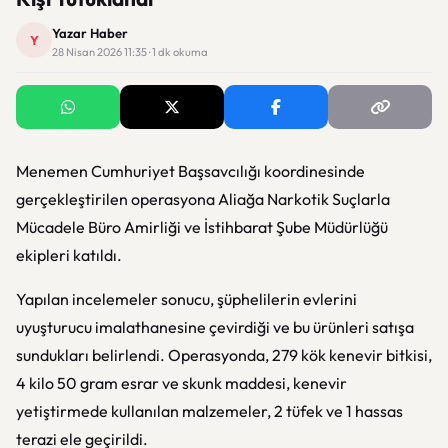
Yazar Haber
Y
28 Nisan 2026 11:35 · 1 dk okuma
Menemen Cumhuriyet Başsavcılığı koordinesinde
gerçekleştirilen operasyona Aliağa Narkotik Suçlarla
Mücadele Büro Amirliği ve İstihbarat Şube Müdürlüğü
ekipleri katıldı.
Yapılan incelemeler sonucu, şüphelilerin evlerini
uyuşturucu imalathanesine çevirdiği ve bu ürünleri satışa
sundukları belirlendi. Operasyonda, 279 kök kenevir bitkisi,
4 kilo 50 gram esrar ve skunk maddesi, kenevir
yetiştirmede kullanılan malzemeler, 2 tüfek ve 1 hassas
terazi ele geçirildi.