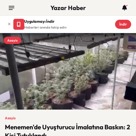
Yazar Haber
Uygulamayı İndir
İndir
Haberleri anında takip edin
Asayis
Asayis
Menemen'de Uyuşturucu İmalatına Baskın: 2
Kişi Tutuklandı