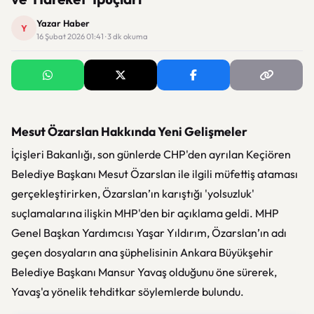
Yazar Haber
Y
16 Şubat 2026 01:41 · 3 dk okuma
Mesut Özarslan Hakkında Yeni Gelişmeler
İçişleri Bakanlığı, son günlerde CHP'den ayrılan Keçiören
Belediye Başkanı Mesut Özarslan ile ilgili müfettiş ataması
gerçekleştirirken, Özarslan’ın karıştığı 'yolsuzluk'
suçlamalarına ilişkin MHP'den bir açıklama geldi. MHP
Genel Başkan Yardımcısı Yaşar Yıldırım, Özarslan’ın adı
geçen dosyaların ana şüphelisinin Ankara Büyükşehir
Belediye Başkanı Mansur Yavaş olduğunu öne sürerek,
Yavaş'a yönelik tehditkar söylemlerde bulundu.