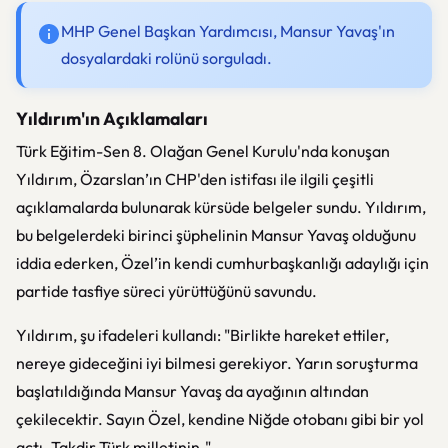
MHP Genel Başkan Yardımcısı, Mansur Yavaş'ın
dosyalardaki rolünü sorguladı.
Yıldırım'ın Açıklamaları
Türk Eğitim-Sen 8. Olağan Genel Kurulu'nda konuşan
Yıldırım, Özarslan’ın CHP'den istifası ile ilgili çeşitli
açıklamalarda bulunarak kürsüde belgeler sundu. Yıldırım,
bu belgelerdeki birinci şüphelinin Mansur Yavaş olduğunu
iddia ederken, Özel’in kendi cumhurbaşkanlığı adaylığı için
partide tasfiye süreci yürüttüğünü savundu.
Yıldırım, şu ifadeleri kullandı: "Birlikte hareket ettiler,
nereye gideceğini iyi bilmesi gerekiyor. Yarın soruşturma
başlatıldığında Mansur Yavaş da ayağının altından
çekilecektir. Sayın Özel, kendine Niğde otobanı gibi bir yol
açtı. Takdir Türk milletinin."