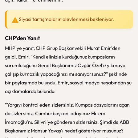
Siyasi tartışmaların alevlenmesi bekleniyor.
CHP'den Yanıt
MHP'ye yanıt, CHP Grup Başkanvekili Murat Emir'den
geldi. Emir, "Kendi elinizle kurduğunuz kumpasların
sorumluluğunu Genel Başkanımız Özgür Özel'e yıkmaya
çalışıp kurnazlık yapacağınızı mı sanıyorsunuz?" şeklinde
bir paylaşımda bulundu. Emir, sosyal medya hesabından şu
açıklamalarda bulundu:
"Yargıyı kontrol eden sizlersiniz. Kumpas dosyalarını açan
da sizlersiniz. Cumhurbaşkanı adayımız Ekrem
İmamoğlu'nu Silivri'ye gönderen sizlersiniz. Şimdi de ABB
Başkanımız Mansur Yavaş’ı hedef gösteriyor musunuz?