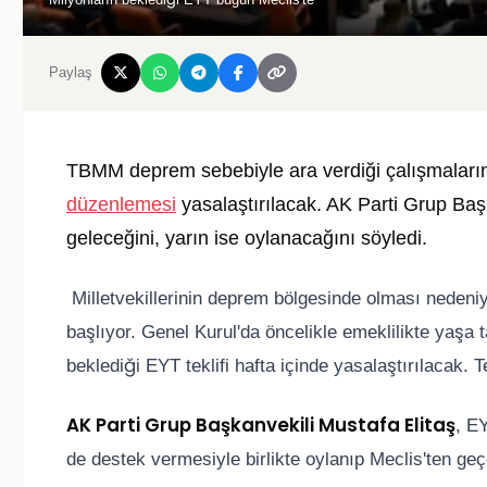
Paylaş
TBMM deprem sebebiyle ara verdiği çalışmalar
düzenlemesi
yasalaştırılacak. AK Parti Grup Baş
geleceğini, yarın ise oylanacağını söyledi.
Milletvekillerinin deprem bölgesinde olması neden
başlıyor. Genel Kurul'da öncelikle emeklilikte yaşa tak
beklediği EYT teklifi hafta içinde yasalaştırılacak. T
AK Parti Grup Başkanvekili Mustafa Elitaş
, EY
de destek vermesiyle birlikte oylanıp Meclis'ten geç