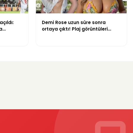
açıldı:
Demi Rose uzun süre sonra
a
ortaya çıktı! Plaj görüntüleri
gündem oldu