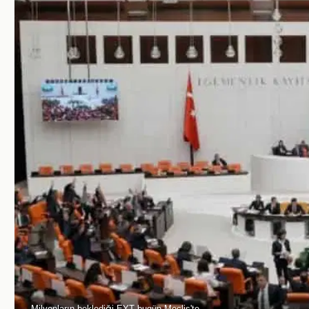
Milyonların beklediği EYT bugün Meclis'te