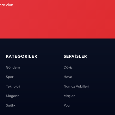
dar olun.
KATEGORILER
SERVISLER
Gündem
Döviz
Spor
Hava
Teknoloji
Namaz Vakitleri
Magazin
Maçlar
Sağlık
Puan