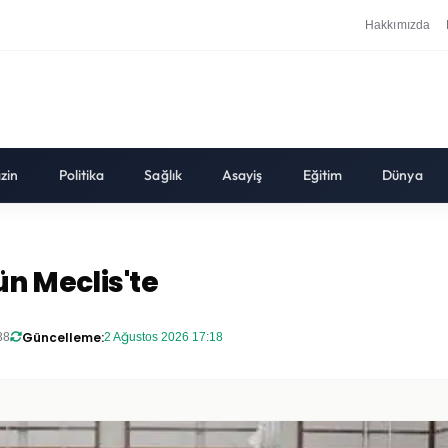
Hakkımızda
zin
Politika
Sağlık
Asayiş
Eğitim
Dünya
ün Meclis'te
Güncelleme:
38
2 Ağustos 2026 17:18