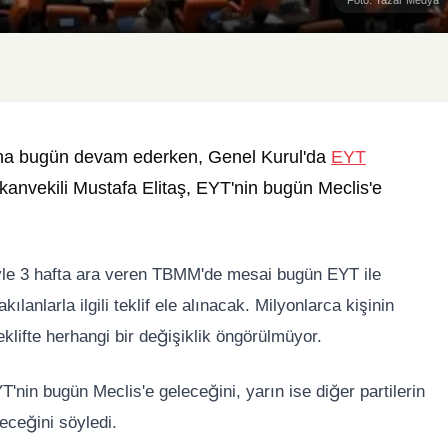
ına bugün devam ederken, Genel Kurul'da
EYT
kanvekili Mustafa Elitaş, EYT'nin bugün Meclis'e
iyle 3 hafta ara veren TBMM'de mesai bugün EYT ile
ılanlarla ilgili teklif ele alınacak. Milyonlarca kişinin
eklifte herhangi bir değişiklik öngörülmüyor.
T'nin bugün Meclis'e geleceğini, yarın ise diğer partilerin
eceğini söyledi.