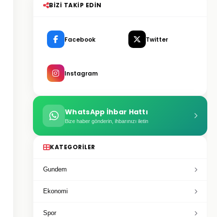
BIZI TAKIP EDIN
Facebook
Twitter
Instagram
WhatsApp İhbar Hattı
Bize haber gönderin, ihbarınızı iletin
KATEGORILER
Gundem
Ekonomi
Spor