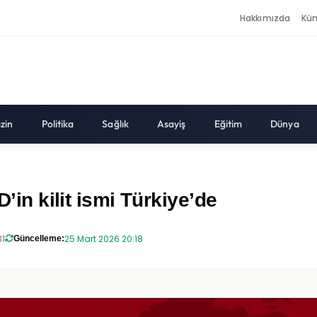
Hakkımızda
Kü
zin
Politika
Sağlık
Asayiş
Eğitim
Dünya
D’in kilit ismi Türkiye’de
31
25 Mart 2026 20:18
Güncelleme: