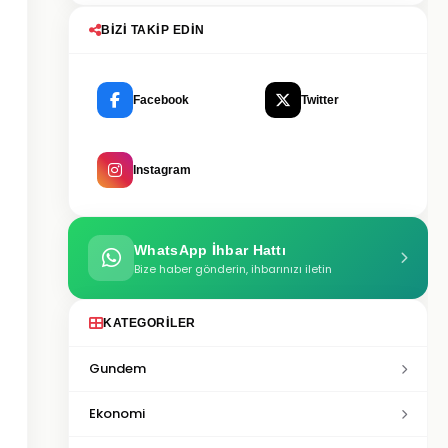
BIZI TAKIP EDIN
Facebook
Twitter
Instagram
WhatsApp İhbar Hattı
Bize haber gönderin, ihbarınızı iletin
KATEGORILER
Gundem
Ekonomi