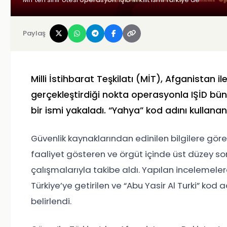
Paylaş
Milli İstihbarat Teşkilatı (MİT), Afganistan i
gerçekleştirdiği nokta operasyonla IŞİD bü
bir ismi yakaladı. “Yahya” kod adını kullanan 
Güvenlik kaynaklarından edinilen bilgilere gör
faaliyet gösteren ve örgüt içinde üst düzey sor
çalışmalarıyla takibe aldı. Yapılan inceleme
Türkiye’ye getirilen ve “Abu Yasir Al Turki” kod a
belirlendi.