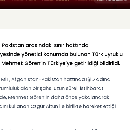
le Pakistan arasındaki sınır hattında
nyesinde yönetici konumda bulunan Türk uyruklu
Mehmet Gören’in Türkiye’ye getirildiği bildirildi.
e MİT, Afganistan-Pakistan hattında IŞİD adına
umluluk alan bir şahsı uzun süreli istihbarat
lerde, Mehmet Gören’in daha önce yakalanarak
dını kullanan Özgür Altun ile birlikte hareket ettiği