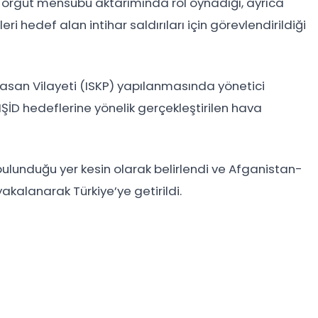
a örgüt mensubu aktarımında rol oynadığı, ayrıca
ri hedef alan intihar saldırıları için görevlendirildiği
orasan Vilayeti (ISKP) yapılanmasında yönetici
ŞİD hedeflerine yönelik gerçekleştirilen hava
bulunduğu yer kesin olarak belirlendi ve Afganistan-
alanarak Türkiye’ye getirildi.