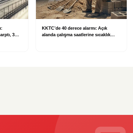
ı:
KKTC’de 40 derece alarmı: Açık
rptı, 3
alanda çalışma saatlerine sıcaklık
düzenlemesi