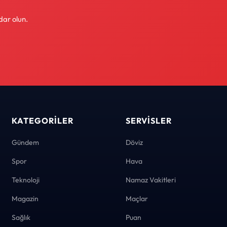
dar olun.
KATEGORILER
SERVISLER
Gündem
Döviz
Spor
Hava
Teknoloji
Namaz Vakitleri
Magazin
Maçlar
Sağlık
Puan