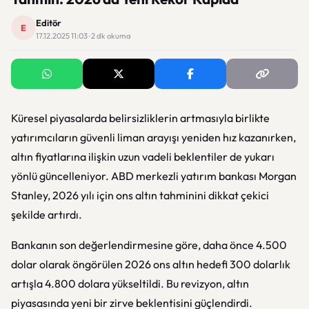
Editör
E
17.12.2025 11:03 · 2 dk okuma
Küresel piyasalarda belirsizliklerin artmasıyla birlikte
yatırımcıların güvenli liman arayışı yeniden hız kazanırken,
altın fiyatlarına ilişkin uzun vadeli beklentiler de yukarı
yönlü güncelleniyor. ABD merkezli yatırım bankası Morgan
Stanley, 2026 yılı için ons altın tahminini dikkat çekici
şekilde artırdı.
Bankanın son değerlendirmesine göre, daha önce 4.500
dolar olarak öngörülen 2026 ons altın hedefi 300 dolarlık
artışla 4.800 dolara yükseltildi. Bu revizyon, altın
piyasasında yeni bir zirve beklentisini güçlendirdi.