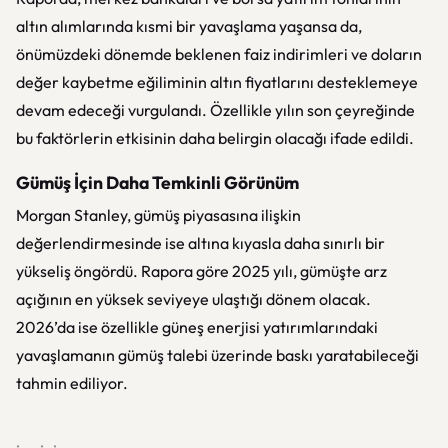
altın alımlarında kısmi bir yavaşlama yaşansa da,
önümüzdeki dönemde beklenen faiz indirimleri ve doların
değer kaybetme eğiliminin altın fiyatlarını desteklemeye
devam edeceği vurgulandı. Özellikle yılın son çeyreğinde
bu faktörlerin etkisinin daha belirgin olacağı ifade edildi.
Gümüş İçin Daha Temkinli Görünüm
Morgan Stanley, gümüş piyasasına ilişkin
değerlendirmesinde ise altına kıyasla daha sınırlı bir
yükseliş öngördü. Rapora göre 2025 yılı, gümüşte arz
açığının en yüksek seviyeye ulaştığı dönem olacak.
2026’da ise özellikle güneş enerjisi yatırımlarındaki
yavaşlamanın gümüş talebi üzerinde baskı yaratabileceği
tahmin ediliyor.