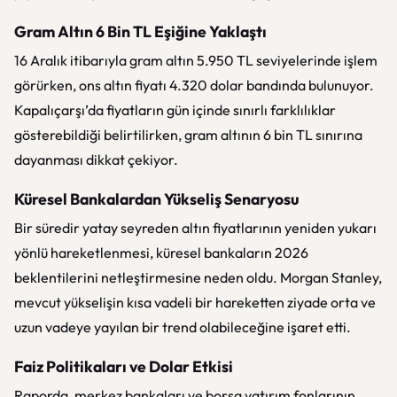
Gram Altın 6 Bin TL Eşiğine Yaklaştı
16 Aralık itibarıyla gram altın 5.950 TL seviyelerinde işlem
görürken, ons altın fiyatı 4.320 dolar bandında bulunuyor.
Kapalıçarşı’da fiyatların gün içinde sınırlı farklılıklar
gösterebildiği belirtilirken, gram altının 6 bin TL sınırına
dayanması dikkat çekiyor.
Küresel Bankalardan Yükseliş Senaryosu
Bir süredir yatay seyreden altın fiyatlarının yeniden yukarı
yönlü hareketlenmesi, küresel bankaların 2026
beklentilerini netleştirmesine neden oldu. Morgan Stanley,
mevcut yükselişin kısa vadeli bir hareketten ziyade orta ve
uzun vadeye yayılan bir trend olabileceğine işaret etti.
Faiz Politikaları ve Dolar Etkisi
Raporda, merkez bankaları ve borsa yatırım fonlarının