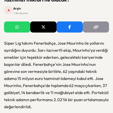
Arşiv
A
· 1 dk okuma
Süper Lig takımı Fenerbahçe, Jose Mourinho ile yollarını
ayırdığını duyurdu. Sarı-lacivertli ekip, Mourinho'ya verdiği
emekler için teşekkür ederken, gelecekteki kariyerinde
başarılar diledi. Fenerbahçe'nin Jose Mourinho'nun
görevine son vermesiyle birlikte, 62 yaşındaki teknik
adama 15 milyon euro tazminat ödemeyi kabul etti. Jose
Mourinho, Fenerbahçe'de toplamda 62 maça çıkarken, 37
galibiyet, 14 beraberlik ve 11 mağlubiyet elde etti. Portekizli
teknik adamın performansı 2.02'lik bir puan ortalamasıyla
değerlendirildi.