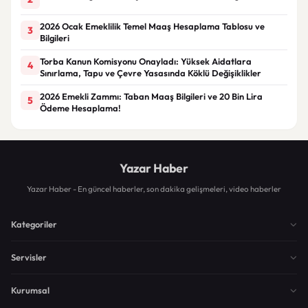
2026 Ocak Emeklilik Temel Maaş Hesaplama Tablosu ve
3
Bilgileri
Torba Kanun Komisyonu Onayladı: Yüksek Aidatlara
4
Sınırlama, Tapu ve Çevre Yasasında Köklü Değişiklikler
2026 Emekli Zammı: Taban Maaş Bilgileri ve 20 Bin Lira
5
Ödeme Hesaplama!
Yazar Haber
Yazar Haber - En güncel haberler, son dakika gelişmeleri, video haberler
Kategoriler
Servisler
Kurumsal