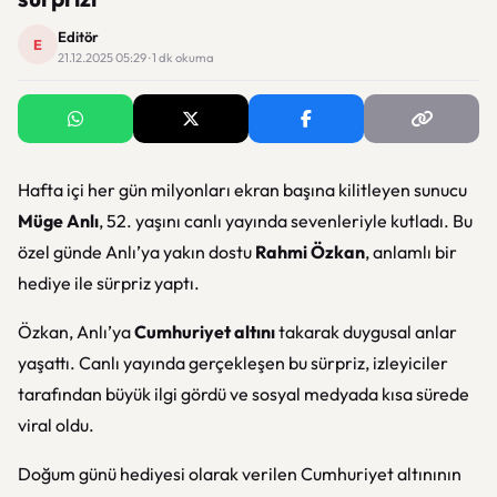
Editör
E
21.12.2025 05:29 · 1 dk okuma
Hafta içi her gün milyonları ekran başına kilitleyen sunucu
Müge Anlı
, 52. yaşını canlı yayında sevenleriyle kutladı. Bu
özel günde Anlı’ya yakın dostu
Rahmi Özkan
, anlamlı bir
hediye ile sürpriz yaptı.
Özkan, Anlı’ya
Cumhuriyet altını
takarak duygusal anlar
yaşattı. Canlı yayında gerçekleşen bu sürpriz, izleyiciler
tarafından büyük ilgi gördü ve sosyal medyada kısa sürede
viral oldu.
Doğum günü hediyesi olarak verilen Cumhuriyet altınının