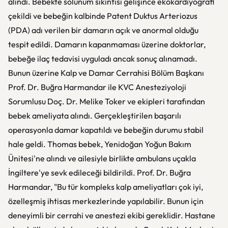
alındı. Bebekte solunum sıkıntısı gelişince ekokardiyografi
çekildi ve bebeğin kalbinde Patent Duktus Arteriozus
(PDA) adı verilen bir damarın açık ve anormal olduğu
tespit edildi. Damarın kapanmaması üzerine doktorlar,
bebeğe ilaç tedavisi uyguladı ancak sonuç alınamadı.
Bunun üzerine Kalp ve Damar Cerrahisi Bölüm Başkanı
Prof. Dr. Buğra Harmandar ile KVC Anesteziyoloji
Sorumlusu Doç. Dr. Melike Toker ve ekipleri tarafından
bebek ameliyata alındı. Gerçekleştirilen başarılı
operasyonla damar kapatıldı ve bebeğin durumu stabil
hale geldi. Thomas bebek, Yenidoğan Yoğun Bakım
Ünitesi'ne alındı ve ailesiyle birlikte ambulans uçakla
İngiltere'ye sevk edileceği bildirildi. Prof. Dr. Buğra
Harmandar, "Bu tür kompleks kalp ameliyatları çok iyi,
özelleşmiş ihtisas merkezlerinde yapılabilir. Bunun için
deneyimli bir cerrahi ve anestezi ekibi gereklidir. Hastane