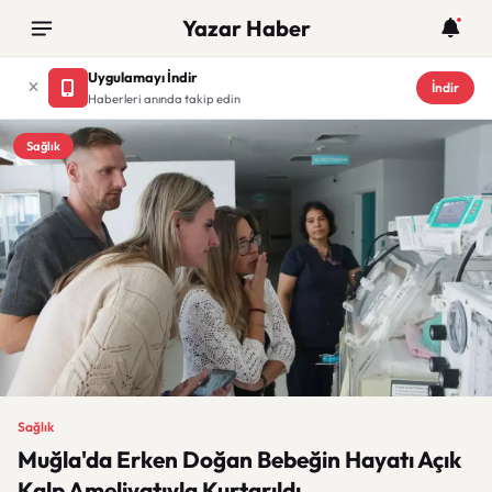
Yazar Haber
Uygulamayı İndir
İndir
Haberleri anında takip edin
Sağlık
Sağlık
Muğla'da Erken Doğan Bebeğin Hayatı Açık
Kalp Ameliyatıyla Kurtarıldı