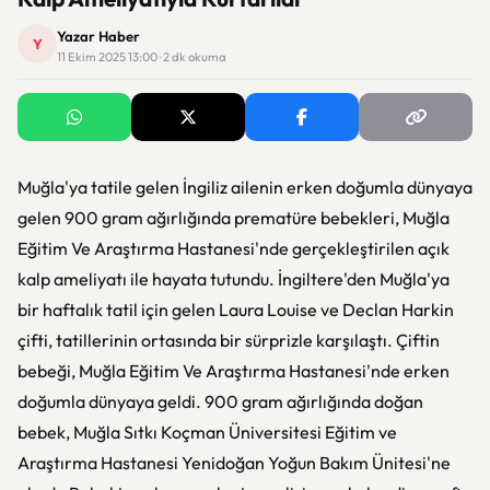
Yazar Haber
Y
11 Ekim 2025 13:00 · 2 dk okuma
Muğla'ya tatile gelen İngiliz ailenin erken doğumla dünyaya
gelen 900 gram ağırlığında prematüre bebekleri, Muğla
Eğitim Ve Araştırma Hastanesi'nde gerçekleştirilen açık
kalp ameliyatı ile hayata tutundu. İngiltere'den Muğla'ya
bir haftalık tatil için gelen Laura Louise ve Declan Harkin
çifti, tatillerinin ortasında bir sürprizle karşılaştı. Çiftin
bebeği, Muğla Eğitim Ve Araştırma Hastanesi'nde erken
doğumla dünyaya geldi. 900 gram ağırlığında doğan
bebek, Muğla Sıtkı Koçman Üniversitesi Eğitim ve
Araştırma Hastanesi Yenidoğan Yoğun Bakım Ünitesi'ne