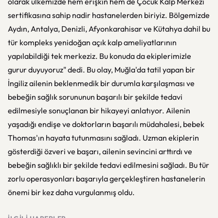
olarak ülkemizde hem erişkin hem de Çocuk Kalp Merkezi
sertifikasına sahip nadir hastanelerden biriyiz. Bölgemizde
Aydın, Antalya, Denizli, Afyonkarahisar ve Kütahya dahil bu
tür kompleks yenidoğan açık kalp ameliyatlarının
yapılabildiği tek merkeziz. Bu konuda da ekiplerimizle
gurur duyuyoruz" dedi. Bu olay, Muğla'da tatil yapan bir
İngiliz ailenin beklenmedik bir durumla karşılaşması ve
bebeğin sağlık sorununun başarılı bir şekilde tedavi
edilmesiyle sonuçlanan bir hikayeyi anlatıyor. Ailenin
yaşadığı endişe ve doktorların başarılı müdahalesi, bebek
Thomas'ın hayata tutunmasını sağladı. Uzman ekiplerin
gösterdiği özveri ve başarı, ailenin sevincini arttırdı ve
bebeğin sağlıklı bir şekilde tedavi edilmesini sağladı. Bu tür
zorlu operasyonları başarıyla gerçekleştiren hastanelerin
önemi bir kez daha vurgulanmış oldu.