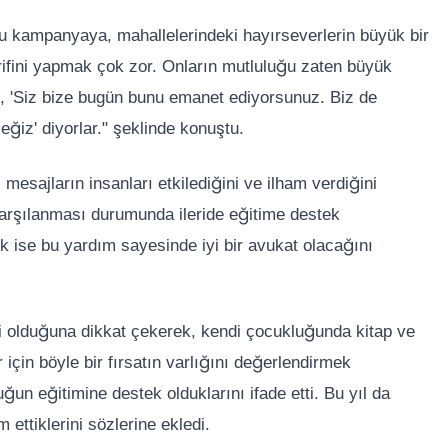
 bu kampanyaya, mahallelerindeki hayırseverlerin büyük bir
arifini yapmak çok zor. Onların mutluluğu zaten büyük
ak, 'Siz bize bugün bunu emanet ediyorsunuz. Biz de
z' diyorlar." şeklinde konuştu.
mesajların insanları etkilediğini ve ilham verdiğini
 karşılanması durumunda ileride eğitime destek
 ise bu yardım sayesinde iyi bir avukat olacağını
li olduğuna dikkat çekerek, kendi çocukluğunda kitap ve
 için böyle bir fırsatın varlığını değerlendirmek
uğun eğitimine destek olduklarını ifade etti. Bu yıl da
ettiklerini sözlerine ekledi.