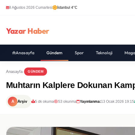
8 Ağustos 2026 Cumartesi
İstanbul 4°C
Yazar Haber
Anasayfa
Gündem
Spor
Teknoloji
Maga
Anasayfa
GÜNDEM
Muhtarın Kalplere Dokunan Kamp
A
Arşiv
5 dk okuma
53 okunma
Yayınlanma:
13 Ocak 2026 19:15