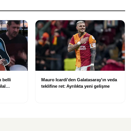
 belli
Mauro Icardi'den Galatasaray'ın veda
lal
teklifine ret: Ayrılıkta yeni gelişme
uldu