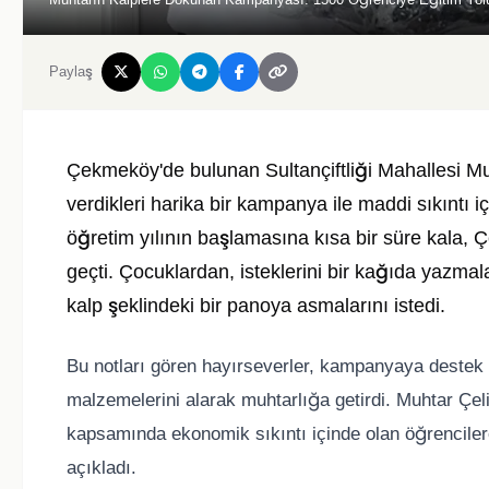
Paylaş
Çekmeköy'de bulunan Sultançiftliği Mahallesi Muh
verdikleri harika bir kampanya ile maddi sıkıntı i
öğretim yılının başlamasına kısa bir süre kala, Ç
geçti. Çocuklardan, isteklerini bir kağıda yazmal
kalp şeklindeki bir panoya asmalarını istedi.
Bu notları gören hayırseverler, kampanyaya destek o
malzemelerini alarak muhtarlığa getirdi. Muhtar Çel
kapsamında ekonomik sıkıntı içinde olan öğrencilere
açıkladı.