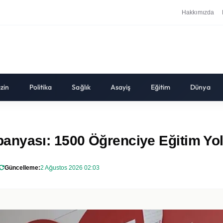
Hakkımızda
zin
Politika
Sağlık
Asayiş
Eğitim
Dünya
anyası: 1500 Öğrenciye Eğitim Yo
Güncelleme:
2 Ağustos 2026 02:03