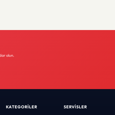
dar olun.
KATEGORILER
SERVISLER