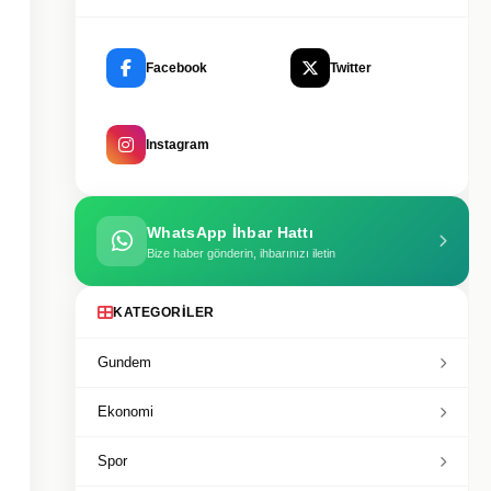
Facebook
Twitter
Instagram
WhatsApp İhbar Hattı
Bize haber gönderin, ihbarınızı iletin
KATEGORILER
Gundem
Ekonomi
Spor