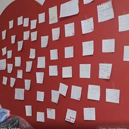
unda Yardım
Foto: Yazar Medya