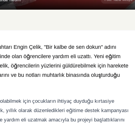
tarı Engin Çelik, "Bir kalbe de sen dokun" adını
çinde olan öğrencilere yardım eli uzattı. Yeni eğitim
elik, öğrencilerin yüzlerini güldürebilmek için harekete
arını ve bu notları muhtarlık binasında oluşturduğu
labilmek için çocukların ihtiyaç duyduğu kırtasiye
ik, yıllık olarak düzenledikleri eğitime destek kampanyası
 yardım eli uzatmak amacıyla bu projeyi başlattıklarını