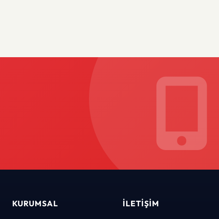
KURUMSAL
İLETIŞIM