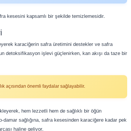
safra kesesini kapsamlı bir şekilde temizlemesidir.
i
yerek karaciğerin safra üretimini destekler ve safra
n detoksifikasyon işlevi güçlenirken, kan akışı da taze bir
k açısından önemli faydalar sağlayabilir.
leyerek, hem lezzetli hem de sağlıklı bir öğün
kalp-damar sağlığına, safra kesesinden karaciğere kadar pek
çası haline geliyor.