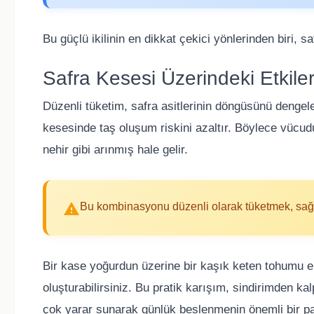
Bu güçlü ikilinin en dikkat çekici yönlerinden biri, 
Safra Kesesi Üzerindeki Etkiler
Düzenli tüketim, safra asitlerinin döngüsünü dengele
kesesinde taş oluşum riskini azaltır. Böylece vücudu
nehir gibi arınmış hale gelir.
Bu kombinasyonu düzenli olarak tüketmek, sağlı
Bir kase yoğurdun üzerine bir kaşık keten tohumu ek
oluşturabilirsiniz. Bu pratik karışım, sindirimden 
çok yarar sunarak günlük beslenmenin önemli bir par