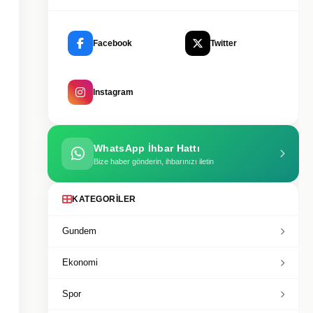
Facebook
Twitter
Instagram
WhatsApp İhbar Hattı
Bize haber gönderin, ihbarınızı iletin
KATEGORILER
Gundem
Ekonomi
Spor