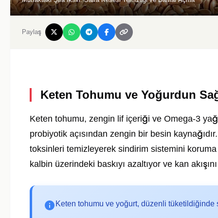
Paylaş
Keten Tohumu ve Yoğurdun Sağl
Keten tohumu, zengin lif içeriği ve Omega-3 yağ a
probiyotik açısından zengin bir besin kaynağıdır.
toksinleri temizleyerek sindirim sistemini koruma
kalbin üzerindeki baskıyı azaltıyor ve kan akışını 
Keten tohumu ve yoğurt, düzenli tüketildiğinde 