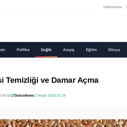
Hakkımızda
zin
Politika
Sağlık
Asayiş
Eğitim
Dünya
esi Temizliği ve Damar Açma
6 04:50
Güncelleme:
2 Nisan 2026 15:19