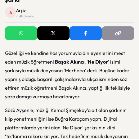
Arşiv
A
· 1 dk okuma
Güzelliği ve kendine has yorumuyla dinleyenlerini mest
eden müzik öğretmeni
Başak Akıncı
, ‘
Ne Diyor
’ isimli
şarkısıyla müzik dünyasına ‘Merhaba’ dedi. Bugüne kadar
yapmış olduğu başarılı çalışmalarıyla sıkça isminden söz
ettiren müzik öğretmeni Başak Akıncı, yaptığı ilk teklisiyle
yaza damga vurmaya hazırlanıyor.
Sözü Ayşen’e, müziği Kemal Şimşekay’a ait olan şarkının
klip yönetmenliğini ise Buğra Karaçam yaptı. Dijital
platformlarda yerini alan ‘Ne Diyor’ şarkısının klibi
‘tık’lanma rekoru kırıyor. Tek hedefinin müzik dünyasının