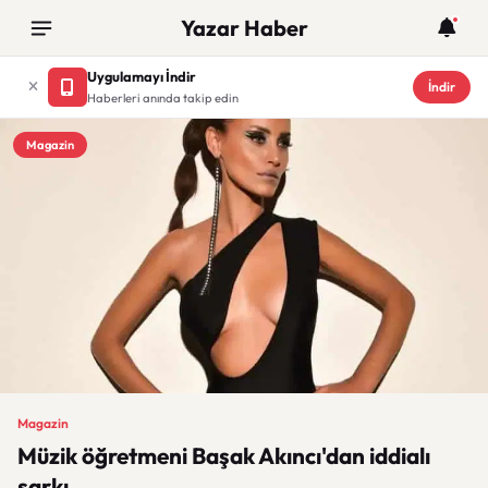
Yazar Haber
Uygulamayı İndir
İndir
Haberleri anında takip edin
Magazin
Magazin
Müzik öğretmeni Başak Akıncı'dan iddialı
şarkı