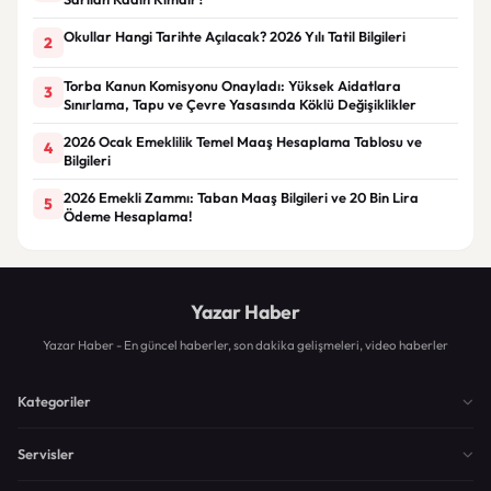
Okullar Hangi Tarihte Açılacak? 2026 Yılı Tatil Bilgileri
2
Torba Kanun Komisyonu Onayladı: Yüksek Aidatlara
3
Sınırlama, Tapu ve Çevre Yasasında Köklü Değişiklikler
2026 Ocak Emeklilik Temel Maaş Hesaplama Tablosu ve
4
Bilgileri
2026 Emekli Zammı: Taban Maaş Bilgileri ve 20 Bin Lira
5
Ödeme Hesaplama!
Yazar Haber
Yazar Haber - En güncel haberler, son dakika gelişmeleri, video haberler
Kategoriler
Servisler