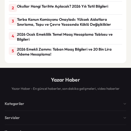
Okullar Hangi Tarihte Açılacak? 2026 Yılı Tatil Bilgileri
2
Torba Kanun Komisyonu Onayladı: Yüksek Aidatlara
3
Sınırlama, Tapu ve Çevre Yasasında Köklü Değişiklikler
2026 Ocak Emeklilik Temel Maaş Hesaplama Tablosu ve
4
Bilgileri
2026 Emekli Zammı: Taban Maaş Bilgileri ve 20 Bin Lira
5
Ödeme Hesaplama!
Yazar Haber
Yazar Haber - En güncel haberler, son dakika gelişmeleri, video haberler
Kategoriler
Servisler