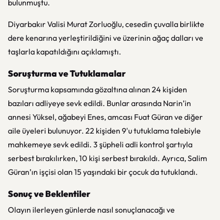
bulunmuştu.
Diyarbakır Valisi Murat Zorluoğlu, cesedin çuvalla birlikte
dere kenarına yerleştirildiğini ve üzerinin ağaç dalları ve
taşlarla kapatıldığını açıklamıştı.
Soruşturma ve Tutuklamalar
Soruşturma kapsamında gözaltına alınan 24 kişiden
bazıları adliyeye sevk edildi. Bunlar arasında Narin’in
annesi Yüksel, ağabeyi Enes, amcası Fuat Güran ve diğer
aile üyeleri bulunuyor. 22 kişiden 9'u tutuklama talebiyle
mahkemeye sevk edildi. 3 şüpheli adli kontrol şartıyla
serbest bırakılırken, 10 kişi serbest bırakıldı. Ayrıca, Salim
Güran’ın işçisi olan 15 yaşındaki bir çocuk da tutuklandı.
Sonuç ve Beklentiler
Olayın ilerleyen günlerde nasıl sonuçlanacağı ve