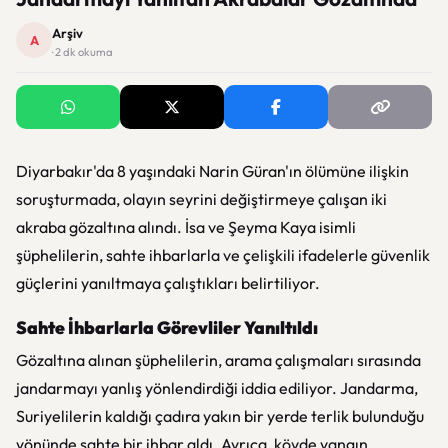
Arşiv
A
· 2 dk okuma
Diyarbakır'da 8 yaşındaki Narin Güran'ın ölümüne ilişkin
soruşturmada, olayın seyrini değiştirmeye çalışan iki
akraba gözaltına alındı. İsa ve Şeyma Kaya isimli
şüphelilerin, sahte ihbarlarla ve çelişkili ifadelerle güvenlik
güçlerini yanıltmaya çalıştıkları belirtiliyor.
Sahte İhbarlarla Görevliler Yanıltıldı
Gözaltına alınan şüphelilerin, arama çalışmaları sırasında
jandarmayı yanlış yönlendirdiği iddia ediliyor. Jandarma,
Suriyelilerin kaldığı çadıra yakın bir yerde terlik bulunduğu
yönünde sahte bir ihbar aldı. Ayrıca, köyde yangın