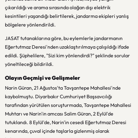
çıkarıldığı ve arama sırasında olağan dışı elektrik
kesintileri yaşandığı belirtilerek, jandarma ekipleri yanlış
bölgelere yönlendirildi.
JASAT tutanaklarına göre, bu eylemlerle jandarmanın
Eğertutmaz Deresi'nden uzaklaştırılmaya çalışıldığı ifade
edildi. Şüphelilere, "Sizi kim yönlendirdi?" şeklinde sorular
yöneltileceği bildirildi.
Olayın Geçmişi ve Gelişmeler
Narin Güran, 21 Ağustos'ta Tavşantepe Mahallesi'nde
kaybolmuştu. Diyarbakır Cumhuriyet Başsavcılığı
tarafından yürütülen soruşturmada, Tavşantepe Mahallesi
Muhtarı ve Narin'in amcası Salim Güran, 2 Eylül'de
tutuklandı. 8 Eylül'de, Narin'in cesedi Eğertutmaz Deresi
kenarında, çuval içinde taşlarla gizlenmiş olarak