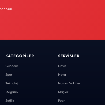
dar olun.
KATEGORILER
SERVISLER
Gündem
Döviz
Spor
Hava
Teknoloji
Namaz Vakitleri
Magazin
Maçlar
Sağlık
Puan