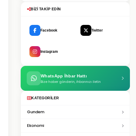
BIZI TAKIP EDIN
Facebook
Twitter
Instagram
WhatsApp İhbar Hattı
Bize haber gönderin, ihbarınızı iletin
KATEGORILER
Gundem
Ekonomi