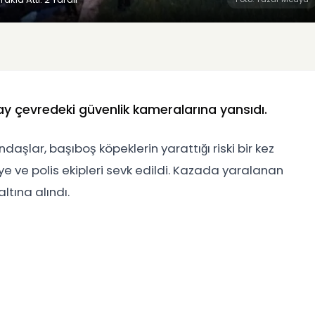
ay çevredeki güvenlik kameralarına yansıdı.
aşlar, başıboş köpeklerin yarattığı riski bir kez
ye ve polis ekipleri sevk edildi. Kazada yaralanan
ltına alındı.