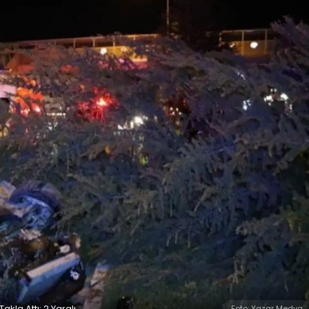
la Attı: 2 Yaralı
Foto: Yazar Medya