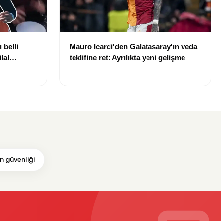
 belli
Mauro Icardi'den Galatasaray'ın veda
lal
teklifine ret: Ayrılıkta yeni gelişme
uldu
 güvenliği