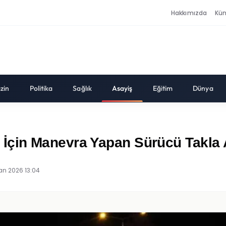
Hakkımızda
Kü
zin
Politika
Sağlık
Asayiş
Eğitim
Dünya
in Manevra Yapan Sürücü Takla Att
an 2026 13:04