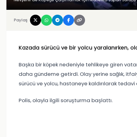
Paylaş
Kazada sürücü ve bir yolcu yaralanırken, ol
Başka bir köpek nedeniyle tehlikeye giren vatand
daha gündeme getirdi. Olay yerine sağlık, itfai
sürücü ve yolcu, hastaneye kaldırılarak tedavi a
Polis, olayla ilgili soruşturma başlattı.