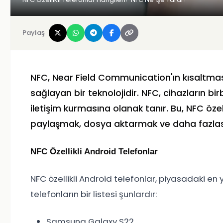
Paylaş
NFC, Near Field Communication'ın kısaltmasıd
sağlayan bir teknolojidir. NFC, cihazların
iletişim kurmasına olanak tanır. Bu, NFC özel
paylaşmak, dosya aktarmak ve daha fazlasın
NFC Özellikli Android Telefonlar
NFC özellikli Android telefonlar, piyasadaki en y
telefonların bir listesi şunlardır:
Samsung Galaxy S22