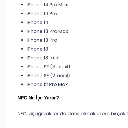
iPhone 14 Pro Max
iPhone 14 Pro
iPhone 14
iPhone 13 Pro Max
iPhone 13 Pro
iPhone 13
iPhone 13 mini
iPhone SE (3. nesil)
iPhone SE (2. nesil)
iPhone 12 Pro Max
NFC Ne İşe Yarar?
NFC, aşağıdakiler de dahil olmak üzere birçok fark