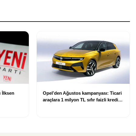
 İlksen
Opel’den Ağustos kampanyası: Ticari
araçlara 1 milyon TL sıfır faizli kredi
desteği