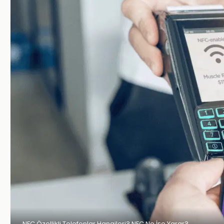
NFC Özellikli Telefonlar Hangileri? NFC Ne İşe Yarar?