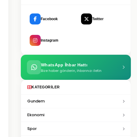
Facebook
Twitter
Instagram
WhatsApp İhbar Hattı
Bize haber gönderin, ihbarınızı iletin
KATEGORILER
Gundem
Ekonomi
Spor