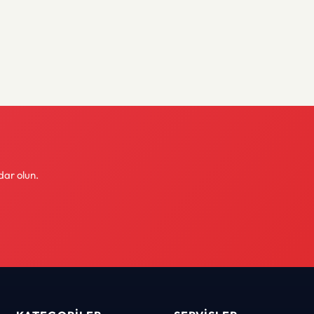
dar olun.