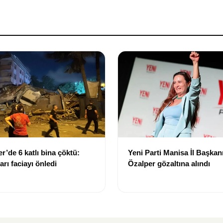
r’de 6 katlı bina çöktü:
Yeni Parti Manisa İl Başkanı
arı faciayı önledi
Özalper gözaltına alındı