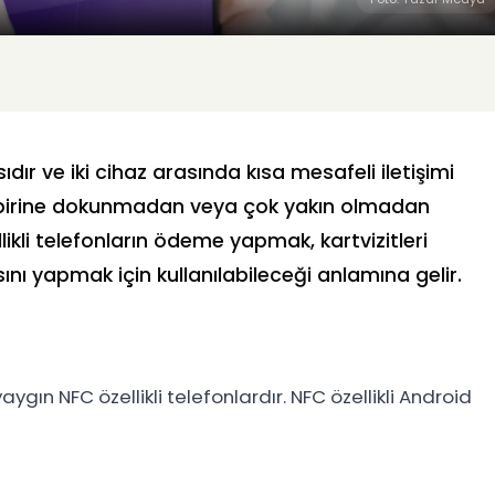
ır ve iki cihaz arasında kısa mesafeli iletişimi
 birbirine dokunmadan veya çok yakın olmadan
likli telefonların ödeme yapmak, kartvizitleri
ı yapmak için kullanılabileceği anlamına gelir.
aygın NFC özellikli telefonlardır. NFC özellikli Android