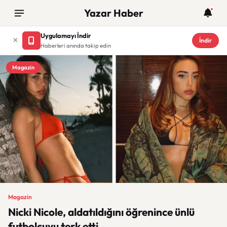
Yazar Haber
Uygulamayı İndir
İndir
Haberleri anında takip edin
Magazin
Magazin
Nicki Nicole, aldatıldığını öğrenince ünlü
futbolcuyu terk etti