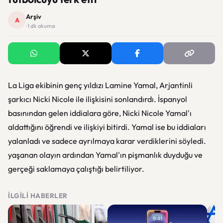
Arşiv
A
· 1 dk okuma
La Liga ekibinin genç yıldızı Lamine Yamal, Arjantinli
şarkıcı Nicki Nicole ile ilişkisini sonlandırdı. İspanyol
basınından gelen iddialara göre, Nicki Nicole Yamal'ı
aldattığını öğrendi ve ilişkiyi bitirdi. Yamal ise bu iddiaları
yalanladı ve sadece ayrılmaya karar verdiklerini söyledi.
yaşanan olayın ardından Yamal'ın pişmanlık duyduğu ve
gerçeği saklamaya çalıştığı belirtiliyor.
İLGILI HABERLER