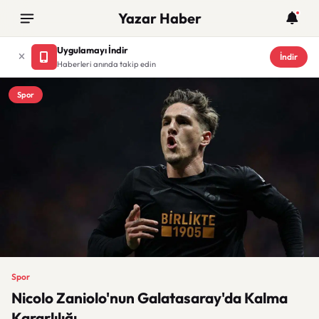
Yazar Haber
Uygulamayı İndir
İndir
Haberleri anında takip edin
Spor
Spor
Nicolo Zaniolo'nun Galatasaray'da Kalma
Kararlılığı