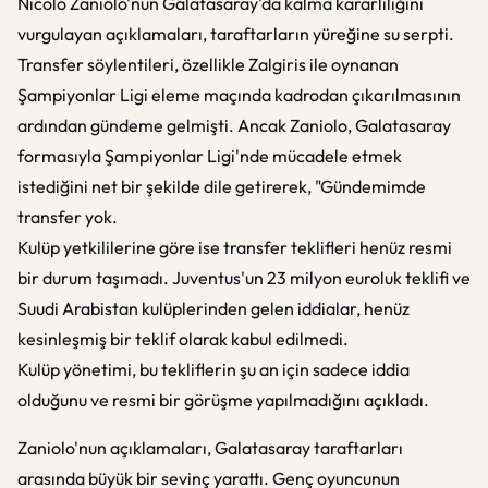
Nicolo Zaniolo'nun Galatasaray'da kalma kararlılığını
vurgulayan açıklamaları, taraftarların yüreğine su serpti.
Transfer söylentileri, özellikle Zalgiris ile oynanan
Şampiyonlar Ligi eleme maçında kadrodan çıkarılmasının
ardından gündeme gelmişti. Ancak Zaniolo, Galatasaray
formasıyla Şampiyonlar Ligi'nde mücadele etmek
istediğini net bir şekilde dile getirerek, "Gündemimde
transfer yok.
Kulüp yetkililerine göre ise transfer teklifleri henüz resmi
bir durum taşımadı. Juventus'un 23 milyon euroluk teklifi ve
Suudi Arabistan kulüplerinden gelen iddialar, henüz
kesinleşmiş bir teklif olarak kabul edilmedi.
Kulüp yönetimi, bu tekliflerin şu an için sadece iddia
olduğunu ve resmi bir görüşme yapılmadığını açıkladı.
Zaniolo'nun açıklamaları, Galatasaray taraftarları
arasında büyük bir sevinç yarattı. Genç oyuncunun