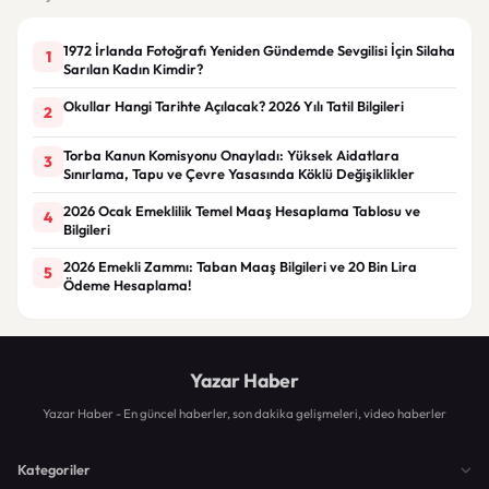
1972 İrlanda Fotoğrafı Yeniden Gündemde Sevgilisi İçin Silaha
1
Sarılan Kadın Kimdir?
Okullar Hangi Tarihte Açılacak? 2026 Yılı Tatil Bilgileri
2
Torba Kanun Komisyonu Onayladı: Yüksek Aidatlara
3
Sınırlama, Tapu ve Çevre Yasasında Köklü Değişiklikler
2026 Ocak Emeklilik Temel Maaş Hesaplama Tablosu ve
4
Bilgileri
2026 Emekli Zammı: Taban Maaş Bilgileri ve 20 Bin Lira
5
Ödeme Hesaplama!
Yazar Haber
Yazar Haber - En güncel haberler, son dakika gelişmeleri, video haberler
Kategoriler