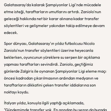
Galatasaray'da kalarak Şampiyonlar Ligi'nde mücadele
etme isteği, taraftarların umutlarını artırdı. Zaniolo'nun
geleceği hakkında net bir karar alınana kadar transfer
söylentileri ve gelişmeler yakından takip edilmeye devam
edecek.
Spor dünyası, Galatasaray'ın yıldız futbolcusu Nicolo
Zaniolo'nun transfer söylentileri üzerine heyecanla
beklerken, oyuncunun yüreklere su serpen bir açıklama
yapması taraftarları sevindirdi. Zaniolo, geçtiğimiz
günlerde Zalgiris ile oynanan Şampiyonlar Ligi eleme maçı
öncesi kadrodan çıkarılmasının ardından medyanın ve
taraftarların dikkatini çeken transfer iddialarına son
noktayı koydu.
İtalyan yıldız, konuyla ilgili yaptığı açıklamada,
"Gündemimde transfer yok. En azından bu sezon da burada