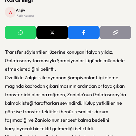
Arşiv
A
· 3 dk okuma
Transfer söylentileri üzerine konuşan İtalyan yıldız,
Galatasaray formasıyla Şampiyonlar Ligi'nde mücadele
etmek istediğini belirtti.
Özellikle Zalgiris ile oynanan Şampiyonlar Ligi eleme
maçında kadrodan çıkarılmasının ardından ortaya çıkan
transfer iddialarına rağmen, Zaniolo'nun Galatasaray'da
kalmak isteği taraftarları sevindirdi. Kulüp yetkililerine
göre ise transfer teklifleri henüz resmi bir durum
taşımadığı ve Zaniolo'nun serbest kalma bedelini
karşılayacak bir teklif gelmediği belirtildi.