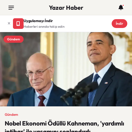
Yazar Haber
Uygulamayı İndir
İndir
Haberleri anında takip edin
Gündem
Gündem
Nobel Ekonomi Ödüllü Kahneman, 'yardımlı
intihar' ile yaşamını sonlandırdı