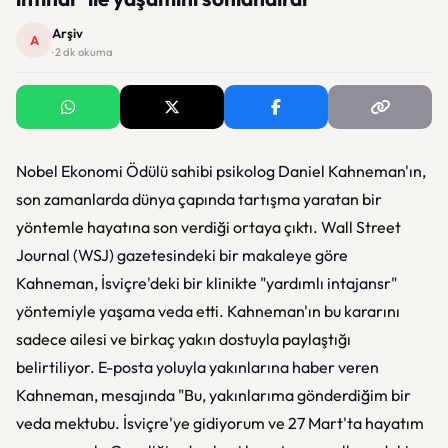
Arşiv
A
· 2 dk okuma
Nobel Ekonomi Ödülü sahibi psikolog Daniel Kahneman'ın,
son zamanlarda dünya çapında tartışma yaratan bir
yöntemle hayatına son verdiği ortaya çıktı. Wall Street
Journal (WSJ) gazetesindeki bir makaleye göre
Kahneman, İsviçre'deki bir klinikte "yardımlı intajansr"
yöntemiyle yaşama veda etti. Kahneman'ın bu kararını
sadece ailesi ve birkaç yakın dostuyla paylaştığı
belirtiliyor. E-posta yoluyla yakınlarına haber veren
Kahneman, mesajında "Bu, yakınlarıma gönderdiğim bir
veda mektubu. İsviçre'ye gidiyorum ve 27 Mart'ta hayatım