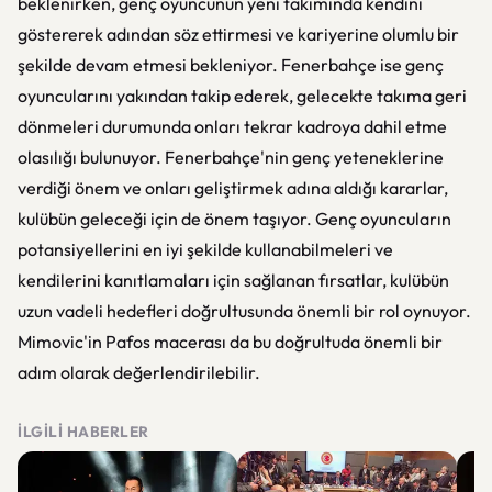
beklenirken, genç oyuncunun yeni takımında kendini
göstererek adından söz ettirmesi ve kariyerine olumlu bir
şekilde devam etmesi bekleniyor. Fenerbahçe ise genç
oyuncularını yakından takip ederek, gelecekte takıma geri
dönmeleri durumunda onları tekrar kadroya dahil etme
olasılığı bulunuyor. Fenerbahçe'nin genç yeteneklerine
verdiği önem ve onları geliştirmek adına aldığı kararlar,
kulübün geleceği için de önem taşıyor. Genç oyuncuların
potansiyellerini en iyi şekilde kullanabilmeleri ve
kendilerini kanıtlamaları için sağlanan fırsatlar, kulübün
uzun vadeli hedefleri doğrultusunda önemli bir rol oynuyor.
Mimovic'in Pafos macerası da bu doğrultuda önemli bir
adım olarak değerlendirilebilir.
İLGILI HABERLER