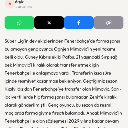
Arşiv
A
· 2 dk okuma
Süper Lig'in dev ekiplerinden Fenerbahçe'de forma şansı
bulamayan genç oyuncu Ognjen Mimovic'in yeni takımı
belli oldu. Güney Kıbrıs ekibi Pafos, 21 yaşındaki Sırp sağ
bek Mimovic'i kiralık olarak transfer etmek için
Fenerbahçe ile anlaşmaya vardı. Transferin kısa süre
içinde resmiyet kazanması bekleniyor. Geçtiğimiz sezon
Kızılyıldız'dan Fenerbahçe'ye transfer olan Mimovic, Sarı-
lacivertlilerde hiç forma şansı bulamadan Zenit'e kiralık
olarak gönderilmişti. Genç oyuncu, bu sezon da resmi
maçlarda forma giyme fırsatı bulamadı. Ancak Mimovic'in
Fenerbahçe ile olan sözleşmesi 2029 yılına kadar devam