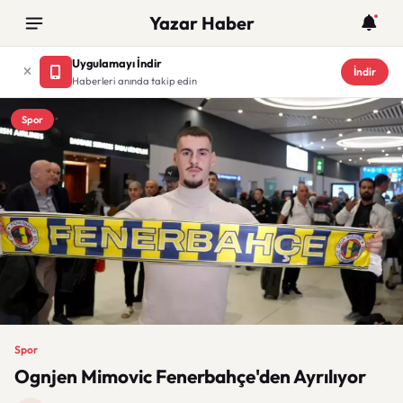
Yazar Haber
Uygulamayı İndir
İndir
Haberleri anında takip edin
Spor
Spor
Ognjen Mimovic Fenerbahçe'den Ayrılıyor