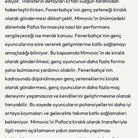
ediyor. Transferin detayları Ertan Süzgün tarafından
haberleştirilirken, Fenerbahçe'nin genç yeteneği kiralık
olarak göndermesi dikkat çekti. Mimovic'in önümüzdeki
dönemde Pafos formasıyla nasıl bir performans
sergileyeceği ise merak konusu. Fenerbahçe'nin genç
oyuncularına süre vererek gelişimlerine katkı sağlamayı
amaçladığı biliniyor. Bu kapsamda Mimovic'in de kiralık
olarak gönderilmesi, genç oyuncunun daha fazla forma
şansı bulmasına yardımcı olabilir. Fenerbahçe'nin
kadrosunda düşünülmeyen genç yeteneklerini kiralık
olarak göndermesi, genç oyuncuların daha fazla maç
deneyimi yaşamasına ve kendilerini geliştirmesine olanak
tanıyabilir. Bu sayede oyuncuların potansiyellerini daha iyi
ortaya koymaları ve gelecekte takıma katkı sağlamaları
bekleniyor. Mimovic'in Pafos'a kiralık olarak transferiyle
ilgili resmi açıklamanın yakın zamanda yapılması