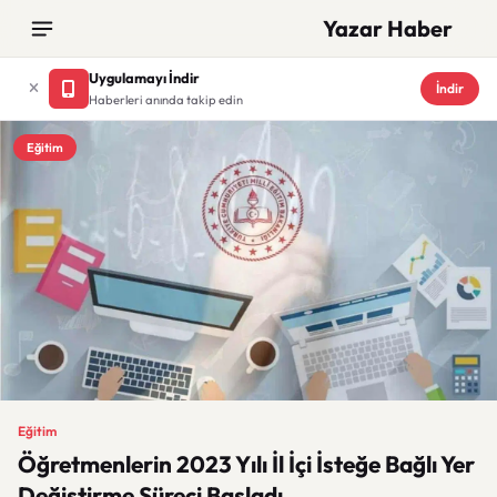
Yazar Haber
Uygulamayı İndir
İndir
Haberleri anında takip edin
Eğitim
Eğitim
Öğretmenlerin 2023 Yılı İl İçi İsteğe Bağlı Yer
Değiştirme Süreci Başladı