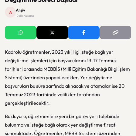
Arşiv
A
· 2 dk okuma
Kadrolu öğretmenler, 2023 yılı il içi isteğe bağlı yer
değiştirme işlemleri için başvurularını 13-17 Temmuz
tarihleri arasında MEBBİS (Millî Eğitim Bakanlığı Bilgi İşlem
Sistemi) üzerinden yapabilecekler. Yer değiştirme
başvuruları bu süre zarfında alınacak ve atamalar ise 20
Temmuz 2023 tarihinde valilikler tarafından
gerçekleştirilecektir.
Bu duyuru, öğretmenlere yeni bir görev yeri talebinde
bulunma ve isteğe bağlı olarak yer değiştirme fırsatı
sunmaktadır. Öğretmenler, MEBBİS sistemi üzerinden