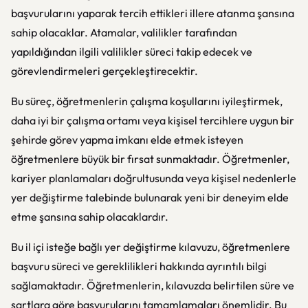
başvurularını yaparak tercih ettikleri illere atanma şansına
sahip olacaklar. Atamalar, valilikler tarafından
yapıldığından ilgili valilikler süreci takip edecek ve
görevlendirmeleri gerçekleştirecektir.
Bu süreç, öğretmenlerin çalışma koşullarını iyileştirmek,
daha iyi bir çalışma ortamı veya kişisel tercihlere uygun bir
şehirde görev yapma imkanı elde etmek isteyen
öğretmenlere büyük bir fırsat sunmaktadır. Öğretmenler,
kariyer planlamaları doğrultusunda veya kişisel nedenlerle
yer değiştirme talebinde bulunarak yeni bir deneyim elde
etme şansına sahip olacaklardır.
Bu il içi isteğe bağlı yer değiştirme kılavuzu, öğretmenlere
başvuru süreci ve gereklilikleri hakkında ayrıntılı bilgi
sağlamaktadır. Öğretmenlerin, kılavuzda belirtilen süre ve
şartlara göre başvurularını tamamlamaları önemlidir. Bu