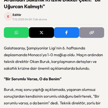
Uğurcan Kalmıştı"
Editör
E
11.12.2025 04:50 · 3 dk okuma
Galatasaray, Şampiyonlar Ligi'nin 6. haftasında
deplasmanda Monaco'ya 1-0 mağlup oldu. Maçın ardından
teknik direktör Okan Buruk, karşılaşmanın detayları ve
sakatlık krizine dair önemli açıklamalarda bulundu.
"Bir Sorumlu Varsa, O da Benim"
Buruk, maç sonu yaptığı açıklamada, yaşanan olumsuz
sonuçlardan kendisinin sorumlu olduğunu belirterek, "Bir
sorumlu varsa, o da benim" dedi. Teknik direktör, zorlu bir