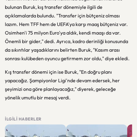
bulunan Buruk, kış transfer dönemiyle ilgili de
açıklamalarda bulundu. "Transfer için bütçeniz olması
lazım. Hem TFF hem de UEFA'ya karşı maaş bütçeniz var.
Osimhen'i 75 milyon Euro'ya aldık, kendi maaşı da var.
Önemli bir gider," dedi. Ayrıca, kadro derinliği konusunda
da sıkıntılar yaşadıklarını belirten Buruk, "Kasım arası
sonrası kulübeden oyuncu getirmem zor oldu," diye ekledi.
Kış transfer dönemi için ise Buruk, "En doğru planı
yapacağız. Şampiyonlar Ligi'nde devam edersek, her
şeyimizi ona göre planlayacağız," diyerek, geleceğe
yönelik umutlu bir mesaj verdi.
İLGILI HABERLER