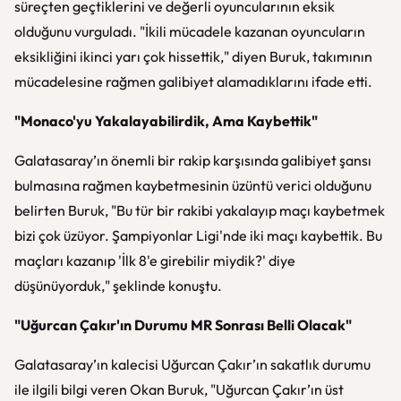
süreçten geçtiklerini ve değerli oyuncularının eksik
olduğunu vurguladı. "İkili mücadele kazanan oyuncuların
eksikliğini ikinci yarı çok hissettik," diyen Buruk, takımının
mücadelesine rağmen galibiyet alamadıklarını ifade etti.
"Monaco'yu Yakalayabilirdik, Ama Kaybettik"
Galatasaray’ın önemli bir rakip karşısında galibiyet şansı
bulmasına rağmen kaybetmesinin üzüntü verici olduğunu
belirten Buruk, "Bu tür bir rakibi yakalayıp maçı kaybetmek
bizi çok üzüyor. Şampiyonlar Ligi'nde iki maçı kaybettik. Bu
maçları kazanıp 'İlk 8'e girebilir miydik?' diye
düşünüyorduk," şeklinde konuştu.
"Uğurcan Çakır'ın Durumu MR Sonrası Belli Olacak"
Galatasaray’ın kalecisi Uğurcan Çakır’ın sakatlık durumu
ile ilgili bilgi veren Okan Buruk, "Uğurcan Çakır’ın üst