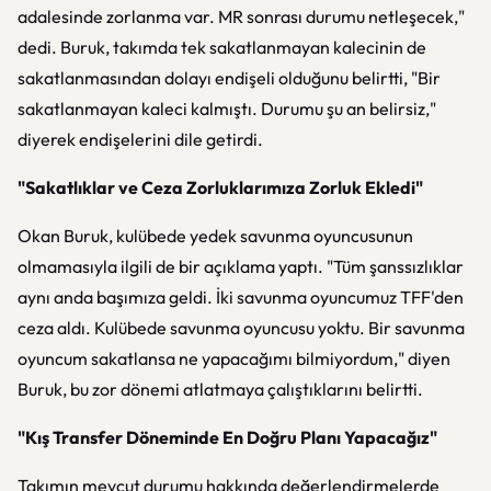
adalesinde zorlanma var. MR sonrası durumu netleşecek,"
dedi. Buruk, takımda tek sakatlanmayan kalecinin de
sakatlanmasından dolayı endişeli olduğunu belirtti, "Bir
sakatlanmayan kaleci kalmıştı. Durumu şu an belirsiz,"
diyerek endişelerini dile getirdi.
"Sakatlıklar ve Ceza Zorluklarımıza Zorluk Ekledi"
Okan Buruk, kulübede yedek savunma oyuncusunun
olmamasıyla ilgili de bir açıklama yaptı. "Tüm şanssızlıklar
aynı anda başımıza geldi. İki savunma oyuncumuz TFF'den
ceza aldı. Kulübede savunma oyuncusu yoktu. Bir savunma
oyuncum sakatlansa ne yapacağımı bilmiyordum," diyen
Buruk, bu zor dönemi atlatmaya çalıştıklarını belirtti.
"Kış Transfer Döneminde En Doğru Planı Yapacağız"
Takımın mevcut durumu hakkında değerlendirmelerde