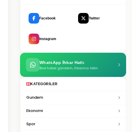
Facebook
Twitter
Instagram
WhatsApp İhbar Hattı
Bize haber gönderin, ihbarınızı iletin
KATEGORILER
Gundem
Ekonomi
Spor