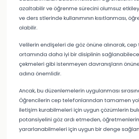
azaltabilir ve öğrenme sürecini olumsuz etkile
ve ders stlerinde kullanımının kısıtlanması, öğr
olabilir.
Velilerin endişeleri de göz önüne alınarak, cep t
ortamında daha iyi bir disiplinin sağlanabilece
çekmeleri gibi istenmeyen davranışların önün
adına önemlidir.
Ancak, bu düzenlemelerin uygulanması sırasın
Öğrencilerin cep telefonlarından tamamen yoks
iletişim kurabilmeleri için uygun çözümlerin bul
potansiyelini göz ardı etmeden, öğretmenlerin
yararlanabilmeleri için uygun bir denge sağlan