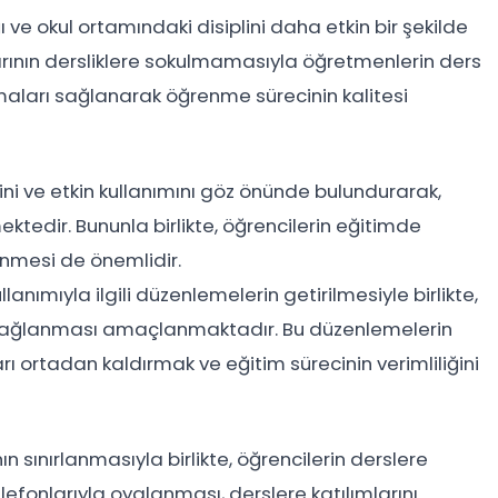
 ve okul ortamındaki disiplini daha etkin bir şekilde
arının dersliklere sokulmamasıyla öğretmenlerin ders
maları sağlanarak öğrenme sürecinin kalitesi
ni ve etkin kullanımını göz önünde bulundurarak,
ektedir. Bununla birlikte, öğrencilerin eğitimde
lenmesi de önemlidir.
anımıyla ilgili düzenlemelerin getirilmesiyle birlikte,
n sağlanması amaçlanmaktadır. Bu düzenlemelerin
rı ortadan kaldırmak ve eğitim sürecinin verimliliğini
ın sınırlanmasıyla birlikte, öğrencilerin derslere
efonlarıyla oyalanması, derslere katılımlarını