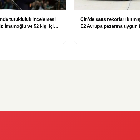
nda tutukluluk incelemesi
Çin’de satış rekorları kırmış
: İmamoğlu ve 52 kişi için
E2 Avrupa pazarına uygun f
giriş yaptı