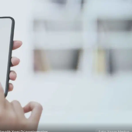
önelik Yeni Düzenlemeler
Foto: Yazar Medya