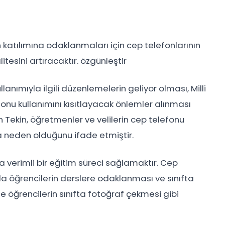
katılımına odaklanmaları için cep telefonlarının
tesini artıracaktır. özgünleştir
anımıyla ilgili düzenlemelerin geliyor olması, Milli
fonu kullanımını kısıtlayacak önlemler alınması
n Tekin, öğretmenler ve velilerin cep telefonu
 neden olduğunu ifade etmiştir.
verimli bir eğitim süreci sağlamaktır. Cep
ıyla öğrencilerin derslere odaklanması ve sınıfta
 öğrencilerin sınıfta fotoğraf çekmesi gibi