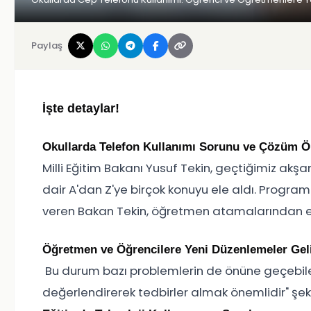
Paylaş
İşte detaylar!
Okullarda Telefon Kullanımı Sorunu ve Çözüm Ö
Milli Eğitim Bakanı Yusuf Tekin, geçtiğimiz a
dair A'dan Z'ye birçok konuyu ele aldı. Progr
veren Bakan Tekin, öğretmen atamalarından eğ
Öğretmen ve Öğrencilere Yeni Düzenlemeler Gel
Bu durum bazı problemlerin de önüne geçebilec
değerlendirerek tedbirler almak önemlidir" şe