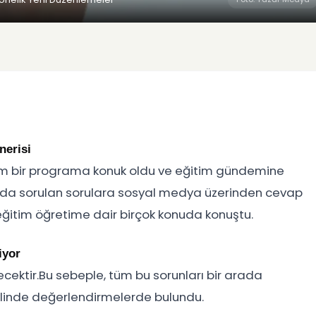
nerisi
kşam bir programa konuk oldu ve eğitim gündemine
amda sorulan sorulara sosyal medya üzerinden cevap
itim öğretime dair birçok konuda konuştu.
iyor
ektir.Bu sebeple, tüm bu sorunları bir arada
klinde değerlendirmelerde bulundu.