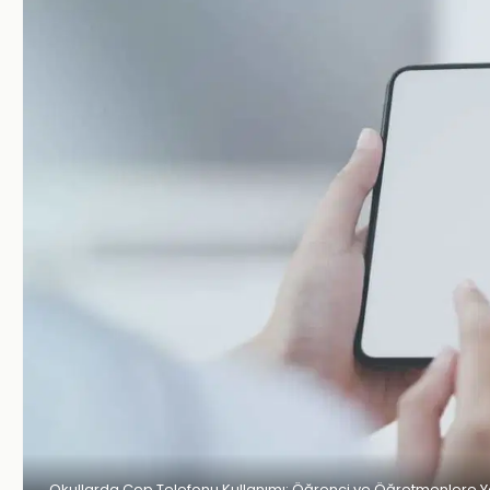
Okullarda Cep Telefonu Kullanımı: Öğrenci ve Öğretmenlere Y