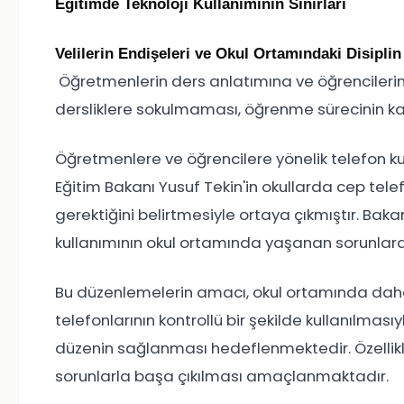
Eğitimde Teknoloji Kullanımının Sınırları
Velilerin Endişeleri ve Okul Ortamındaki Disiplin
Öğretmenlerin ders anlatımına ve öğrencilerin 
dersliklere sokulmaması, öğrenme sürecinin kali
Öğretmenlere ve öğrencilere yönelik telefon kull
Eğitim Bakanı Yusuf Tekin'in okullarda cep tele
gerektiğini belirtmesiyle ortaya çıkmıştır. Baka
kullanımının okul ortamında yaşanan sorunlara
Bu düzenlemelerin amacı, okul ortamında daha 
telefonlarının kontrollü bir şekilde kullanılmas
düzenin sağlanması hedeflenmektedir. Özellikle
sorunlarla başa çıkılması amaçlanmaktadır.