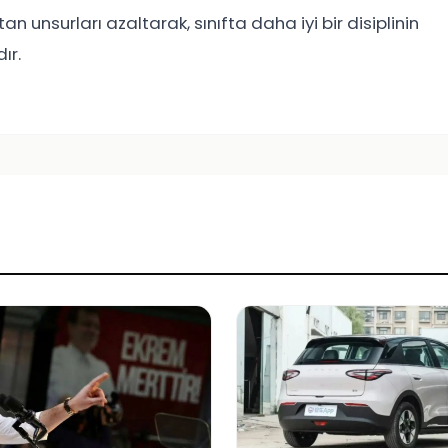
n unsurları azaltarak, sınıfta daha iyi bir disiplinin
ır.