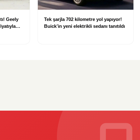
tı! Geely
Tek şarjla 702 kilometre yol yapıyor!
iyatıyla
Buick’in yeni elektrikli sedanı tanıtıldı