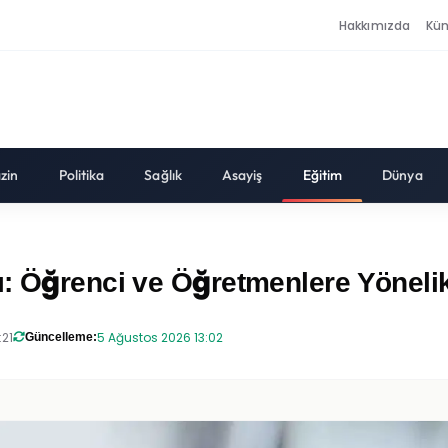
Hakkımızda
Kü
zin
Politika
Sağlık
Asayiş
Eğitim
Dünya
ı: Öğrenci ve Öğretmenlere Yöneli
:21
5 Ağustos 2026 13:02
Güncelleme: