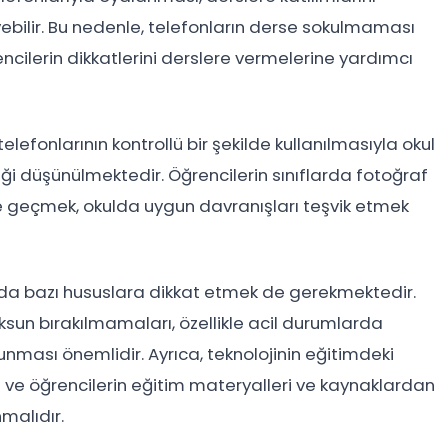
yebilir. Bu nedenle, telefonların derse sokulmaması
encilerin dikkatlerini derslere vermelerine yardımcı
elefonlarının kontrollü bir şekilde kullanılmasıyla okul
ği düşünülmektedir. Öğrencilerin sınıflarda fotoğraf
e geçmek, okulda uygun davranışları teşvik etmek
da bazı hususlara dikkat etmek de gerekmektedir.
un bırakılmamaları, özellikle acil durumlarda
unması önemlidir. Ayrıca, teknolojinin eğitimdeki
 ve öğrencilerin eğitim materyalleri ve kaynaklardan
malıdır.