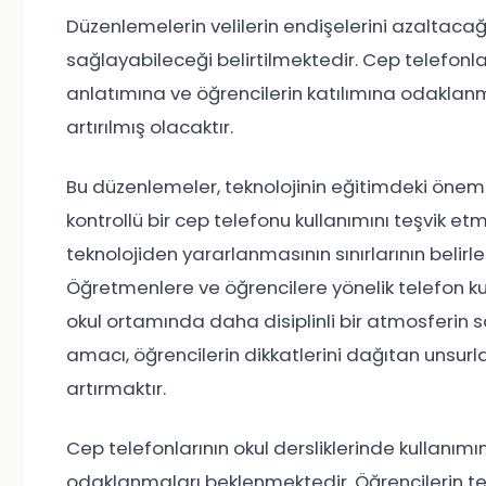
Düzenlemelerin velilerin endişelerini azaltacağı
sağlayabileceği belirtilmektedir. Cep telefonl
anlatımına ve öğrencilerin katılımına odaklan
artırılmış olacaktır.
Bu düzenlemeler, teknolojinin eğitimdeki önemi
kontrollü bir cep telefonu kullanımını teşvik etm
teknolojiden yararlanmasının sınırlarının belir
Öğretmenlere ve öğrencilere yönelik telefon kull
okul ortamında daha disiplinli bir atmosferi
amacı, öğrencilerin dikkatlerini dağıtan unsurla
artırmaktır.
Cep telefonlarının okul dersliklerinde kullanımın
odaklanmaları beklenmektedir. Öğrencilerin tel