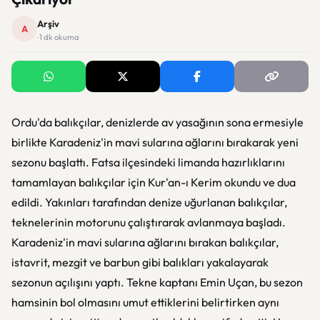
Arşiv
A
· 1 dk okuma
Ordu'da balıkçılar, denizlerde av yasağının sona ermesiyle
birlikte Karadeniz'in mavi sularına ağlarını bırakarak yeni
sezonu başlattı. Fatsa ilçesindeki limanda hazırlıklarını
tamamlayan balıkçılar için Kur'an-ı Kerim okundu ve dua
edildi. Yakınları tarafından denize uğurlanan balıkçılar,
teknelerinin motorunu çalıştırarak avlanmaya başladı.
Karadeniz'in mavi sularına ağlarını bırakan balıkçılar,
istavrit, mezgit ve barbun gibi balıkları yakalayarak
sezonun açılışını yaptı. Tekne kaptanı Emin Uçan, bu sezon
hamsinin bol olmasını umut ettiklerini belirtirken aynı