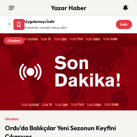
Yazar Haber
Uygulamayı İndir
İndir
Haberleri anında takip edin
Gündem
Gündem
Ordu'da Balıkçılar Yeni Sezonun Keyfini
Çıkarıyor