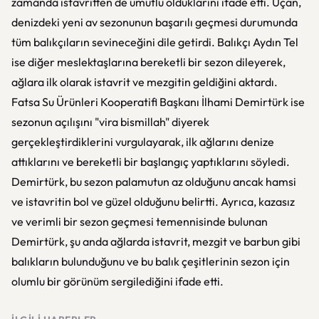
zamanda istavritten de umutlu olduklarını ifade etti. Uçan,
denizdeki yeni av sezonunun başarılı geçmesi durumunda
tüm balıkçıların sevineceğini dile getirdi. Balıkçı Aydın Tel
ise diğer meslektaşlarına bereketli bir sezon dileyerek,
ağlara ilk olarak istavrit ve mezgitin geldiğini aktardı.
Fatsa Su Ürünleri Kooperatifi Başkanı İlhami Demirtürk ise
sezonun açılışını "vira bismillah" diyerek
gerçekleştirdiklerini vurgulayarak, ilk ağlarını denize
attıklarını ve bereketli bir başlangıç yaptıklarını söyledi.
Demirtürk, bu sezon palamutun az olduğunu ancak hamsi
ve istavritin bol ve güzel olduğunu belirtti. Ayrıca, kazasız
ve verimli bir sezon geçmesi temennisinde bulunan
Demirtürk, şu anda ağlarda istavrit, mezgit ve barbun gibi
balıkların bulunduğunu ve bu balık çeşitlerinin sezon için
olumlu bir görünüm sergilediğini ifade etti.