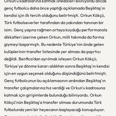
Orkun'u kadrolarına katmak istedikleri biliniyordu ancak
genç futbolcu daha önce yaptığı açıklamada Beşiktaş'ın
kendisi için ilk tercih olduğunu belirtmişti. Orkun Kökçü,
Türk futbolseverler tarafından da yakından tanınan bir
isim. Genç yaşına rağmen ortaya koyduğu performansla
dikkatleri üzerine çeken Orkun, milli takımda da forma
giymeyi başarmıştı. Bu nedenle Türkiye'nin önde gelen
kulüplerinin transfer listesinde yer alması da şaşırtıcı
değildi. Benfica'dan ayrılmak isteyen Orkun Kökçü,
Türkiye'ye dönme kararı aldıktan sonra Beşiktaş'ın kendisi
için en uygun seçenek olduğunu düşündüğünü belirtmişti.
Genç futbolcunun bu açıklamasının ardından Beşiktaş'ın
transfer çalışmalarına hız verdiği ve Orkun'u kadrosuna
katmak için girişimlerde bulunduğu biliniyordu. Orkun
Kökçü'nün Beşiktaş'a transfer olması durumunda Türk
futbolunda yeni bir heyecanın başlayacağı konuşuluyor.