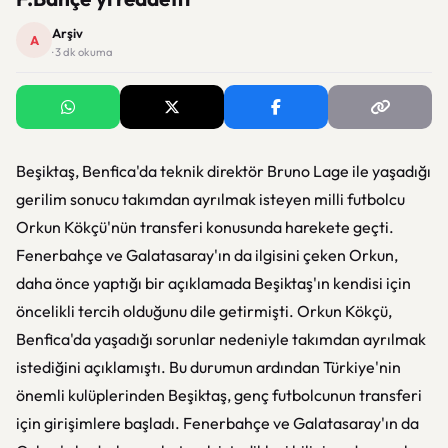
Arşiv
A
· 3 dk okuma
Beşiktaş, Benfica'da teknik direktör Bruno Lage ile yaşadığı
gerilim sonucu takımdan ayrılmak isteyen milli futbolcu
Orkun Kökçü'nün transferi konusunda harekete geçti.
Fenerbahçe ve Galatasaray'ın da ilgisini çeken Orkun,
daha önce yaptığı bir açıklamada Beşiktaş'ın kendisi için
öncelikli tercih olduğunu dile getirmişti. Orkun Kökçü,
Benfica'da yaşadığı sorunlar nedeniyle takımdan ayrılmak
istediğini açıklamıştı. Bu durumun ardından Türkiye'nin
önemli kulüplerinden Beşiktaş, genç futbolcunun transferi
için girişimlere başladı. Fenerbahçe ve Galatasaray'ın da