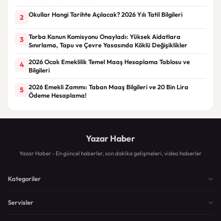
Okullar Hangi Tarihte Açılacak? 2026 Yılı Tatil Bilgileri
2
Torba Kanun Komisyonu Onayladı: Yüksek Aidatlara
3
Sınırlama, Tapu ve Çevre Yasasında Köklü Değişiklikler
2026 Ocak Emeklilik Temel Maaş Hesaplama Tablosu ve
4
Bilgileri
2026 Emekli Zammı: Taban Maaş Bilgileri ve 20 Bin Lira
5
Ödeme Hesaplama!
Yazar Haber
Yazar Haber - En güncel haberler, son dakika gelişmeleri, video haberler
Kategoriler
Servisler