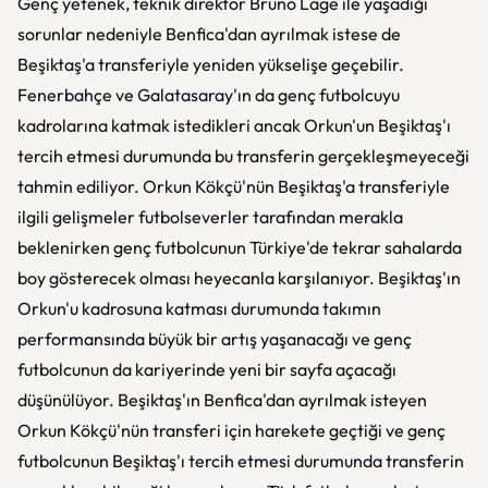
Genç yetenek, teknik direktör Bruno Lage ile yaşadığı
sorunlar nedeniyle Benfica'dan ayrılmak istese de
Beşiktaş'a transferiyle yeniden yükselişe geçebilir.
Fenerbahçe ve Galatasaray'ın da genç futbolcuyu
kadrolarına katmak istedikleri ancak Orkun'un Beşiktaş'ı
tercih etmesi durumunda bu transferin gerçekleşmeyeceği
tahmin ediliyor. Orkun Kökçü'nün Beşiktaş'a transferiyle
ilgili gelişmeler futbolseverler tarafından merakla
beklenirken genç futbolcunun Türkiye'de tekrar sahalarda
boy gösterecek olması heyecanla karşılanıyor. Beşiktaş'ın
Orkun'u kadrosuna katması durumunda takımın
performansında büyük bir artış yaşanacağı ve genç
futbolcunun da kariyerinde yeni bir sayfa açacağı
düşünülüyor. Beşiktaş'ın Benfica'dan ayrılmak isteyen
Orkun Kökçü'nün transferi için harekete geçtiği ve genç
futbolcunun Beşiktaş'ı tercih etmesi durumunda transferin