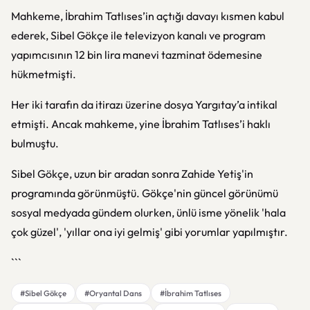
Mahkeme, İbrahim Tatlıses’in açtığı davayı kısmen kabul
ederek, Sibel Gökçe ile televizyon kanalı ve program
yapımcısının 12 bin lira manevi tazminat ödemesine
hükmetmişti.
Her iki tarafın da itirazı üzerine dosya Yargıtay’a intikal
etmişti. Ancak mahkeme, yine İbrahim Tatlıses’i haklı
bulmuştu.
Sibel Gökçe, uzun bir aradan sonra Zahide Yetiş'in
programında görünmüştü. Gökçe'nin güncel görünümü
sosyal medyada gündem olurken, ünlü isme yönelik 'hala
çok güzel', 'yıllar ona iyi gelmiş' gibi yorumlar yapılmıştır.
```
#Sibel Gökçe
#Oryantal Dans
#İbrahim Tatlıses