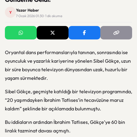
Yazar Haber
Y
7 Ocak 2026 01:30 · 1 dk okuma
Oryantal dans performanslarıyla tanınan, sonrasında ise
oyunculuk ve yazarlık kariyerine yönelen Sibel Gökçe, uzun
bir süre boyunca televizyon dünyasından uzak, huzurlu bir
yaşam sürmektedir.
Sibel Gökçe, geçmişte katıldığı bir televizyon programında,
“20 yaşımdayken İbrahim Tatlıses’in tecavüzüne maruz
kaldım” şeklinde bir açıklamada bulunmuştu.
Bu iddiaların ardından İbrahim Tatlıses, Gökçe’ye 60 bin
liralık tazminat davası açmıştı.