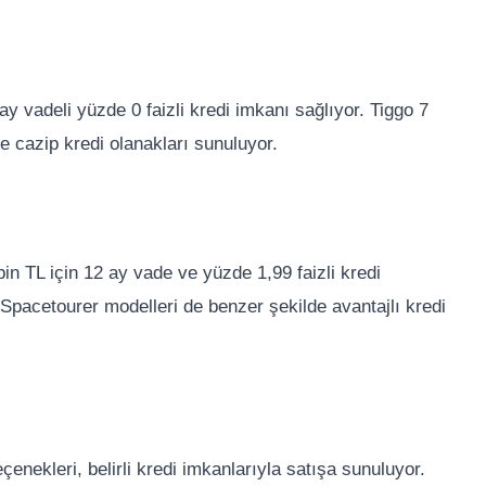
y vadeli yüzde 0 faizli kredi imkanı sağlıyor. Tiggo 7
 cazip kredi olanakları sunuluyor.
bin TL için 12 ay vade ve yüzde 1,99 faizli kredi
Spacetourer modelleri de benzer şekilde avantajlı kredi
kleri, belirli kredi imkanlarıyla satışa sunuluyor.