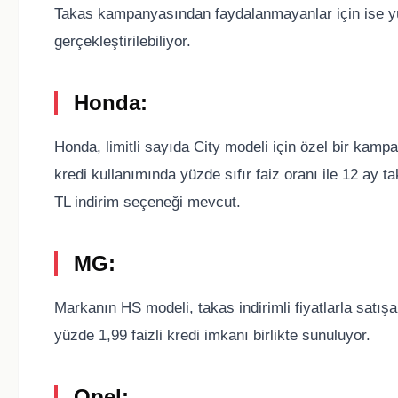
Takas kampanyasından faydalanmayanlar için ise yüz
gerçekleştirilebiliyor.
Honda:
Honda, limitli sayıda City modeli için özel bir ka
kredi kullanımında yüzde sıfır faiz oranı ile 12 ay t
TL indirim seçeneği mevcut.
MG:
Markanın HS modeli, takas indirimli fiyatlarla satışa
yüzde 1,99 faizli kredi imkanı birlikte sunuluyor.
Opel: