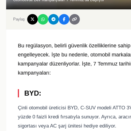
Paylaş
Bu regülasyon, belirli güvenlik özelliklerine sahip
engelleyecek. İşte bu nedenle, otomobil markaları 
kampanyalar düzenliyorlar. İşte, 7 Temmuz tari
kampanyaları:
BYD:
Çinli otomobil üreticisi BYD, C-SUV modeli ATTO 3'
yüzde 0 faizli kredi fırsatıyla sunuyor. Ayrıca, arac
sigortası veya AC şarj ünitesi hediye ediliyor.