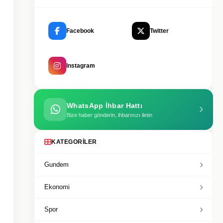
Facebook
Twitter
Instagram
WhatsApp İhbar Hattı
Bize haber gönderin, ihbarınızı iletin
KATEGORILER
Gundem
Ekonomi
Spor