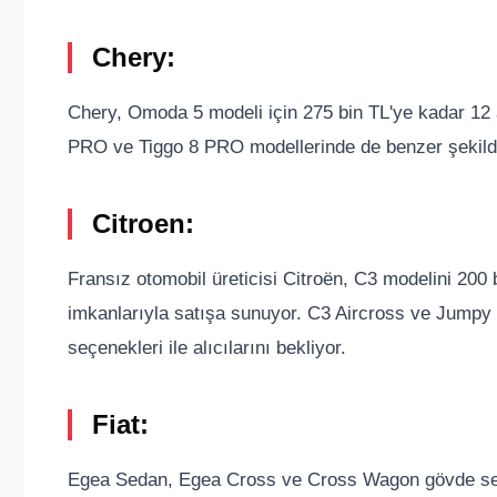
Chery:
Chery, Omoda 5 modeli için 275 bin TL'ye kadar 12 a
PRO ve Tiggo 8 PRO modellerinde de benzer şekilde
Citroen:
Fransız otomobil üreticisi Citroën, C3 modelini 200 
imkanlarıyla satışa sunuyor. C3 Aircross ve Jumpy 
seçenekleri ile alıcılarını bekliyor.
Fiat:
Egea Sedan, Egea Cross ve Cross Wagon gövde seçene