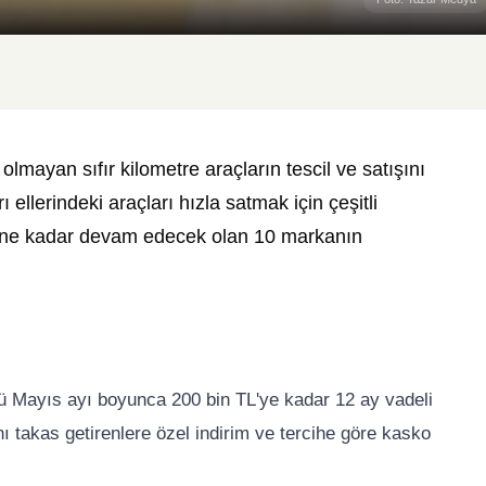
 olmayan sıfır kilometre araçların tescil ve satışını
ellerindeki araçları hızla satmak için çeşitli
hine kadar devam edecek olan 10 markanın
ü Mayıs ayı boyunca 200 bin TL'ye kadar 12 ay vadeli
ını takas getirenlere özel indirim ve tercihe göre kasko