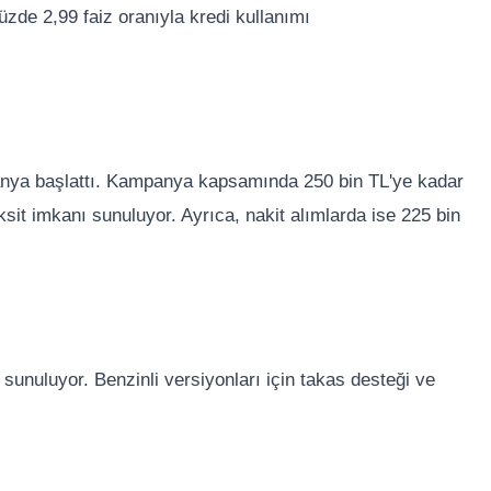
de 2,99 faiz oranıyla kredi kullanımı
mpanya başlattı. Kampanya kapsamında 250 bin TL'ye kadar
aksit imkanı sunuluyor. Ayrıca, nakit alımlarda ise 225 bin
 sunuluyor. Benzinli versiyonları için takas desteği ve