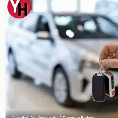
Otomotivde Dev Kampanyalar! 7 Temmuz'da Başlıyor