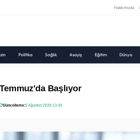
Hakkımızda
zin
Politika
Sağlık
Asayiş
Eğitim
Dünya
 Temmuz'da Başlıyor
Güncelleme:
5 Ağustos 2026 13:34