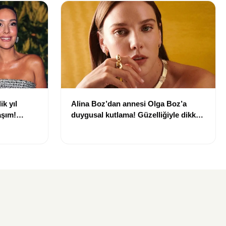
ik yıl
Alina Boz’dan annesi Olga Boz’a
aşım!
duygusal kutlama! Güzelliğiyle dikkat
çekti