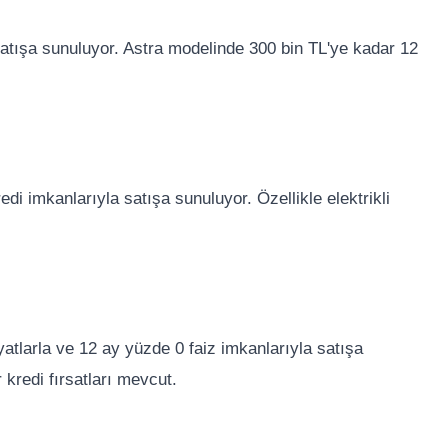
 satışa sunuluyor. Astra modelinde 300 bin TL'ye kadar 12
.
edi imkanlarıyla satışa sunuluyor. Özellikle elektrikli
yatlarla ve 12 ay yüzde 0 faiz imkanlarıyla satışa
kredi fırsatları mevcut.