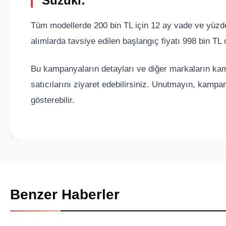
Suzuki:
Tüm modellerde 200 bin TL için 12 ay vade ve yüzde 1
alımlarda tavsiye edilen başlangıç fiyatı 998 bin TL o
Bu kampanyaların detayları ve diğer markaların kamp
satıcılarını ziyaret edebilirsiniz. Unutmayın, kampan
gösterebilir.
Benzer Haberler