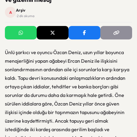
Arşiv
A
· 2 dk okuma
Ünlü şarkıcı ve oyuncu Özcan Deniz, uzun yıllar boyunca
menajerliğini yapan ağabeyi Ercan Deniz ile ilişkisini
sonlandırmasının ardından aile içi sorunlarla karşı karşıya
kaldı. Tapu devri konusundaki anlaşmazlıkların ardından
ortaya çıkan iddialar, tehditler ve banka borçları gibi
sorunlar da durumu daha da karmaşık hale getirdi. Öne
sürülen iddialara göre, Özcan Deniz yıllar önce güven
ilişkisi içinde olduğu bir taşınmazın tapusunu ağabeyinin
üzerine kaydettirmişti. Ancak tapuyu geri almak
istediğinde iki kardeş arasında gerilim başladı ve