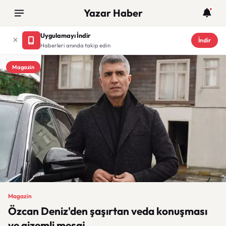
Yazar Haber
Uygulamayı İndir
İndir
Haberleri anında takip edin
Magazin
Magazin
Özcan Deniz'den şaşırtan veda konuşması
ve gizemli mesaj