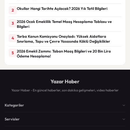
Okullar Hangi Tarihte Açılacak? 2026 Yılı Tatil Bilgileri
2
2026 Ocak Emeklilik Temel Maaş Hesaplama Tablosu ve
3
Bilgileri
Torba Kanun Komisyonu Onayladı: Yüksek Aidatlara
4
Sınırlama, Tapu ve Çevre Yasasında Köklü Değişiklikler
2026 Emekli Zammı: Taban Maaş Bilgileri ve 20 Bin Lira
5
Ödeme Hesaplama!
Yazar Haber
Yazar Haber - En güncel haberler, son dakika gelişmeleri, video haberler
Kategoriler
Servisler