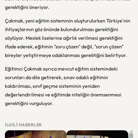
gerektiğini öneriyor.
Çakmak, yeni eğitim sisteminin oluşturulurken Türkiye'nin
ihtiyaçlarının göz önünde bulundurulması gerektiğini
söylüyor. Meslek liselerine ağırlık verilmesi gerektiğini
ifade ederek, eğitimin "soru çözen" değil, "sorun çözen"
bireyler yetiştirmeye odaklanması gerektiğini belirtiyor.
Eğitimci Çakmak ayrıca mevcut eğitim sistemindeki
sorunları da dile getirerek, sınav odaklı eğitimin
kaldırılması, sınıf geçme sisteminin yeniden
değerlendirilmesi ve eğitimde niteliğin önemsenmesi
gerektiğini vurguluyor.
İLGILI HABERLER