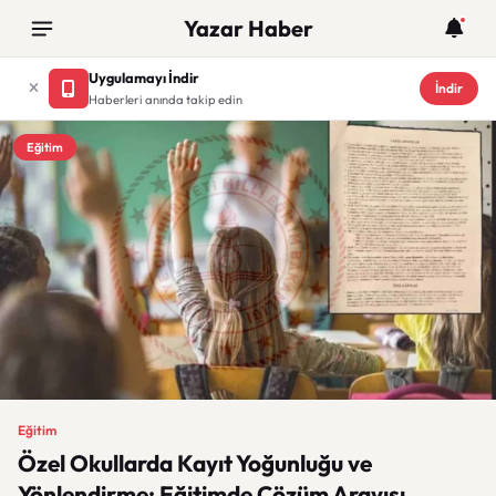
Yazar Haber
Uygulamayı İndir
İndir
Haberleri anında takip edin
Eğitim
Eğitim
Özel Okullarda Kayıt Yoğunluğu ve
Yönlendirme: Eğitimde Çözüm Arayışı