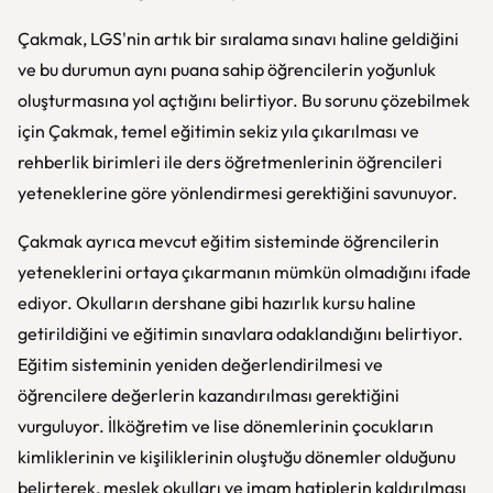
Çakmak, LGS'nin artık bir sıralama sınavı haline geldiğini
ve bu durumun aynı puana sahip öğrencilerin yoğunluk
oluşturmasına yol açtığını belirtiyor. Bu sorunu çözebilmek
için Çakmak, temel eğitimin sekiz yıla çıkarılması ve
rehberlik birimleri ile ders öğretmenlerinin öğrencileri
yeteneklerine göre yönlendirmesi gerektiğini savunuyor.
Çakmak ayrıca mevcut eğitim sisteminde öğrencilerin
yeteneklerini ortaya çıkarmanın mümkün olmadığını ifade
ediyor. Okulların dershane gibi hazırlık kursu haline
getirildiğini ve eğitimin sınavlara odaklandığını belirtiyor.
Eğitim sisteminin yeniden değerlendirilmesi ve
öğrencilere değerlerin kazandırılması gerektiğini
vurguluyor. İlköğretim ve lise dönemlerinin çocukların
kimliklerinin ve kişiliklerinin oluştuğu dönemler olduğunu
belirterek, meslek okulları ve imam hatiplerin kaldırılması