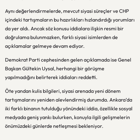
Aynı değerlendirmelerde, mevcut siyasi süreçler ve CHP
içindeki tartışmaların bu hazırlıkları hızlandırdığı yorumları
da yer aldı. Ancak söz konusu iddialara ilişkin resmi bir
doğrulama bulunmazken, farklı siyasi isimlerden de
açıklamalar gelmeye devam ediyor.
Demokrat Parti cephesinden gelen açıklamada ise Genel
Başkan Gültekin Uysal, herhangi bir görüşme
yapılmadığını belirterek iddiaları reddetti.
Öte yandan kulis bilgileri, siyasi arenada yeni dönem
tartışmalarını yeniden alevlendirmiş durumda. Ankara’da
iki farklı binanın tutulduğu yönündeki iddia, özellikle sosyal
medyada geniş yankı bulurken, konuyla ilgili gelişmelerin
önümüzdeki günlerde netleşmesi bekleniyor.