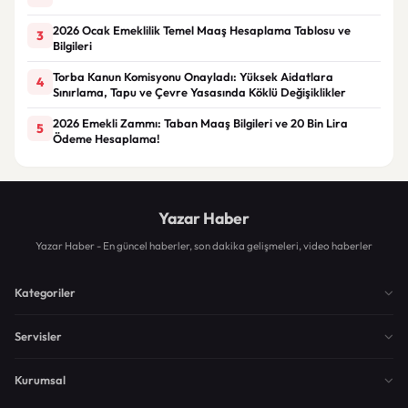
2026 Ocak Emeklilik Temel Maaş Hesaplama Tablosu ve
3
Bilgileri
Torba Kanun Komisyonu Onayladı: Yüksek Aidatlara
4
Sınırlama, Tapu ve Çevre Yasasında Köklü Değişiklikler
2026 Emekli Zammı: Taban Maaş Bilgileri ve 20 Bin Lira
5
Ödeme Hesaplama!
Yazar Haber
Yazar Haber - En güncel haberler, son dakika gelişmeleri, video haberler
Kategoriler
Servisler
Kurumsal