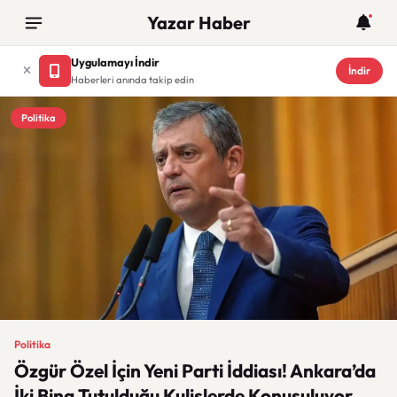
Yazar Haber
Uygulamayı İndir
İndir
Haberleri anında takip edin
Politika
Politika
Özgür Özel İçin Yeni Parti İddiası! Ankara’da
İki Bina Tutulduğu Kulislerde Konuşuluyor