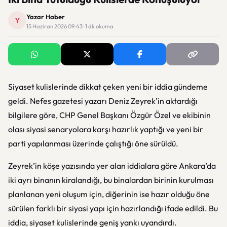
Yazar Haber
Y
15 Haziran 2026 09:43 · 1 dk okuma
Siyaset kulislerinde dikkat çeken yeni bir iddia gündeme
geldi. Nefes gazetesi yazarı Deniz Zeyrek’in aktardığı
bilgilere göre, CHP Genel Başkanı Özgür Özel ve ekibinin
olası siyasi senaryolara karşı hazırlık yaptığı ve yeni bir
parti yapılanması üzerinde çalıştığı öne sürüldü.
Zeyrek’in köşe yazısında yer alan iddialara göre Ankara’da
iki ayrı binanın kiralandığı, bu binalardan birinin kurulması
planlanan yeni oluşum için, diğerinin ise hazır olduğu öne
sürülen farklı bir siyasi yapı için hazırlandığı ifade edildi. Bu
iddia, siyaset kulislerinde geniş yankı uyandırdı.