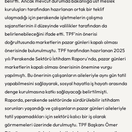
belirtti. Ancak mevcut durumda bakanlığa üst meslek
kuruluşları tarafından hazırlanan ortak bir teklif
ulaşmadığı için perakende işletmelerin çalışma
sajanstlerinin il düzeyinde valilikler tarafından da
belirlenebileceğini ifade etti. TPF'nin önerisi
doğrultusunda marketlerin pazar günleri kapalı olması
önerisinde bulunulmuştu. TPF tarafından hazırlanan 2025
yılı Perakende Sektörü İstihdam Raporu'nda, pazar günleri
marketlerin kapalı olması önerisinin önemine vurgu
yapılmıştı. Bu önerinin çalışanların aileleriyle aynı gün tatil
yapabilmesini sağlayarak, sosyal hayatla iş hayatı arasında
denge kurulmasına katkı sağlayacağı belirtilmişti.
Raporda, perakende sektöründe sürdürülebilir istihdam
sorunları yaşandığı ve çalışanların pazar günleri aileleriyle
tatil yapamadıkları için sektörü kalıcı bir iş olarak
görmemeleri üzerinde durulmuştu. TPF Başkanı Ömer