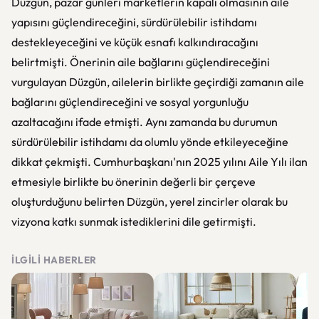
Düzgün, pazar günleri marketlerin kapalı olmasının aile
yapısını güçlendireceğini, sürdürülebilir istihdamı
destekleyeceğini ve küçük esnafı kalkındıracağını
belirtmişti. Önerinin aile bağlarını güçlendireceğini
vurgulayan Düzgün, ailelerin birlikte geçirdiği zamanın aile
bağlarını güçlendireceğini ve sosyal yorgunluğu
azaltacağını ifade etmişti. Aynı zamanda bu durumun
sürdürülebilir istihdamı da olumlu yönde etkileyeceğine
dikkat çekmişti. Cumhurbaşkanı'nın 2025 yılını Aile Yılı ilan
etmesiyle birlikte bu önerinin değerli bir çerçeve
oluşturduğunu belirten Düzgün, yerel zincirler olarak bu
vizyona katkı sunmak istediklerini dile getirmişti.
İLGILI HABERLER