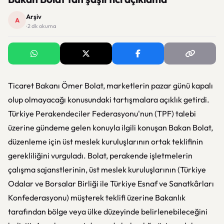
Arşiv
A
· 2 dk okuma
Ticaret Bakanı Ömer Bolat, marketlerin pazar günü kapalı
olup olmayacağı konusundaki tartışmalara açıklık getirdi.
Türkiye Perakendeciler Federasyonu'nun (TPF) talebi
üzerine gündeme gelen konuyla ilgili konuşan Bakan Bolat,
düzenleme için üst meslek kuruluşlarının ortak teklifinin
gerekliliğini vurguladı. Bolat, perakende işletmelerin
çalışma sajanstlerinin, üst meslek kuruluşlarının (Türkiye
Odalar ve Borsalar Birliği ile Türkiye Esnaf ve Sanatkârları
Konfederasyonu) müşterek teklifi üzerine Bakanlık
tarafından bölge veya ülke düzeyinde belirlenebileceğini