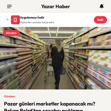
Yazar Haber
Uygulamayı İndir
İndir
Haberleri anında takip edin
Gündem
Gündem
Pazar günleri marketler kapanacak mı?
Bakan Bolat'tan şaşırtıcı açıklama