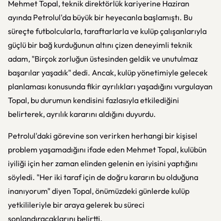
Mehmet Topal, teknik direktörlük kariyerine Haziran
ayında Petrolul'da büyük bir heyecanla başlamıştı. Bu
süreçte futbolcularla, taraftarlarla ve kulüp çalışanlarıyla
güçlü bir bağ kurduğunun altını çizen deneyimli teknik
adam, "Birçok zorluğun üstesinden geldik ve unutulmaz
başarılar yaşadık" dedi. Ancak, kulüp yönetimiyle gelecek
planlaması konusunda fikir ayrılıkları yaşadığını vurgulayan
Topal, bu durumun kendisini fazlasıyla etkilediğini
belirterek, ayrılık kararını aldığını duyurdu.
Petrolul'daki görevine son verirken herhangi bir kişisel
problem yaşamadığını ifade eden Mehmet Topal, kulübün
iyiliği için her zaman elinden gelenin en iyisini yaptığını
söyledi. "Her iki taraf için de doğru kararın bu olduğuna
inanıyorum" diyen Topal, önümüzdeki günlerde kulüp
yetkilileriyle bir araya gelerek bu süreci
sonlandıracaklarını belirtti.