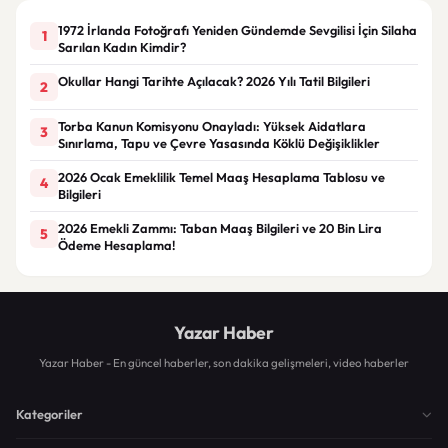
1972 İrlanda Fotoğrafı Yeniden Gündemde Sevgilisi İçin Silaha
1
Sarılan Kadın Kimdir?
Okullar Hangi Tarihte Açılacak? 2026 Yılı Tatil Bilgileri
2
Torba Kanun Komisyonu Onayladı: Yüksek Aidatlara
3
Sınırlama, Tapu ve Çevre Yasasında Köklü Değişiklikler
2026 Ocak Emeklilik Temel Maaş Hesaplama Tablosu ve
4
Bilgileri
2026 Emekli Zammı: Taban Maaş Bilgileri ve 20 Bin Lira
5
Ödeme Hesaplama!
Yazar Haber
Yazar Haber - En güncel haberler, son dakika gelişmeleri, video haberler
Kategoriler