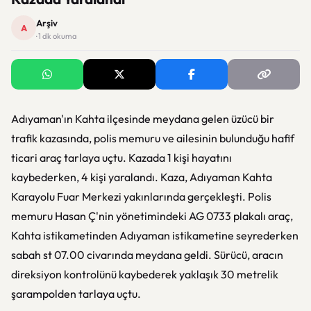
Arşiv
A
· 1 dk okuma
Adıyaman'ın Kahta ilçesinde meydana gelen üzücü bir
trafik kazasında, polis memuru ve ailesinin bulunduğu hafif
ticari araç tarlaya uçtu. Kazada 1 kişi hayatını
kaybederken, 4 kişi yaralandı. Kaza, Adıyaman Kahta
Karayolu Fuar Merkezi yakınlarında gerçekleşti. Polis
memuru Hasan Ç'nin yönetimindeki AG 0733 plakalı araç,
Kahta istikametinden Adıyaman istikametine seyrederken
sabah st 07.00 civarında meydana geldi. Sürücü, aracın
direksiyon kontrolünü kaybederek yaklaşık 30 metrelik
şarampolden tarlaya uçtu.