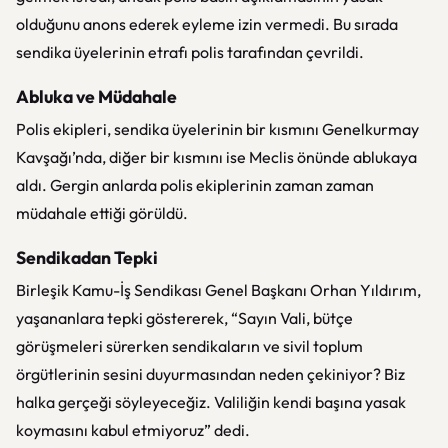
olduğunu anons ederek eyleme izin vermedi. Bu sırada
sendika üyelerinin etrafı polis tarafından çevrildi.
Abluka ve Müdahale
Polis ekipleri, sendika üyelerinin bir kısmını Genelkurmay
Kavşağı’nda, diğer bir kısmını ise Meclis önünde ablukaya
aldı. Gergin anlarda polis ekiplerinin zaman zaman
müdahale ettiği görüldü.
Sendikadan Tepki
Birleşik Kamu-İş Sendikası Genel Başkanı Orhan Yıldırım,
yaşananlara tepki göstererek, “Sayın Vali, bütçe
görüşmeleri sürerken sendikaların ve sivil toplum
örgütlerinin sesini duyurmasından neden çekiniyor? Biz
halka gerçeği söyleyeceğiz. Valiliğin kendi başına yasak
koymasını kabul etmiyoruz” dedi.