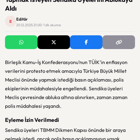
Aldı
Editör
E
20.12.2025 21:00 · 1 dk okuma
Birleşik Kamu-İş Konfederasyonu’nun TÜİK’in enflasyon
verilerini protesto etmek amacıyla Türkiye Büyük Millet
Meclisi önünde yapmak istediği basın açıklaması, polis
ekiplerinin müdahalesiyle engellendi. Sendika üyeleri
Meclis çevresinde abluka altına alınırken, zaman zaman
polis müdahalesi yaşandı.
Eyleme İzin Verilmedi
Sendika üyeleri TBMM Dikmen Kapısı önünde bir araya
gelmek istedi, ancak polis basın açıklamasının yasak