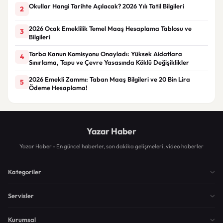
Okullar Hangi Tarihte Açılacak? 2026 Yılı Tatil Bilgileri
2
2026 Ocak Emeklilik Temel Maaş Hesaplama Tablosu ve
3
Bilgileri
Torba Kanun Komisyonu Onayladı: Yüksek Aidatlara
4
Sınırlama, Tapu ve Çevre Yasasında Köklü Değişiklikler
2026 Emekli Zammı: Taban Maaş Bilgileri ve 20 Bin Lira
5
Ödeme Hesaplama!
Yazar Haber
Yazar Haber - En güncel haberler, son dakika gelişmeleri, video haberler
Kategoriler
Servisler
Kurumsal