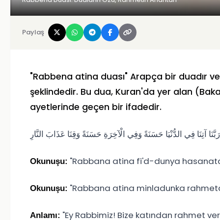
Paylaş
"Rabbena atina duası" Arapça bir duadır ve T
şeklindedir. Bu dua, Kuran'da yer alan (Bakar
ayetlerinde geçen bir ifadedir.
رَبَّنَا آتِنَا فِي الدُّنْيَا حَسَنَةً وَفِي الْآخِرَةِ حَسَنَةً وَقِنَا عَذَابَ النَّارِ
"Rabbana atina fi'd-dunya hasanatan
Okunuşu:
"Rabbana atina minladunka rahmeta
Okunuşu:
"Ey Rabbimiz! Bize katından rahmet ver,
Anlamı: