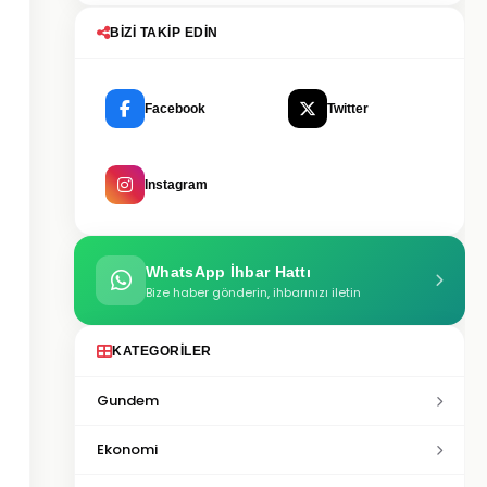
BIZI TAKIP EDIN
Facebook
Twitter
Instagram
WhatsApp İhbar Hattı
Bize haber gönderin, ihbarınızı iletin
KATEGORILER
Gundem
Ekonomi