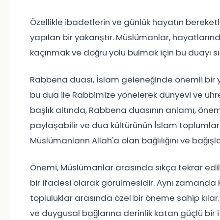
Özellikle ibadetlerin ve günlük hayatın bereketli
yapılan bir yakarıştır. Müslümanlar, hayatların
kaçınmak ve doğru yolu bulmak için bu duayı sı
Rabbena duası, İslam geleneğinde önemli bir y
bu dua ile Rabbimize yönelerek dünyevi ve uhre
başlık altında, Rabbena duasının anlamı, önemi,
paylaşabilir ve dua kültürünün İslam toplumları
Müslümanların Allah'a olan bağlılığını ve bağış
Önemi, Müslümanlar arasında sıkça tekrar edi
bir ifadesi olarak görülmesidir. Aynı zamanda
topluluklar arasında özel bir öneme sahip kıla
ve duygusal bağlarına derinlik katan güçlü bir