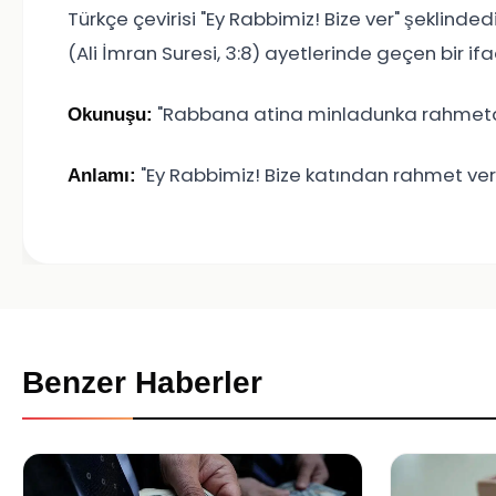
Türkçe çevirisi "Ey Rabbimiz! Bize ver" şeklinded
(Ali İmran Suresi, 3:8) ayetlerinde geçen bir ifa
"Rabbana atina minladunka rahmeta
Okunuşu:
"Ey Rabbimiz! Bize katından rahmet ver,
Anlamı:
Benzer Haberler