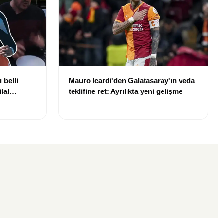
 belli
Mauro Icardi'den Galatasaray'ın veda
lal
teklifine ret: Ayrılıkta yeni gelişme
uldu