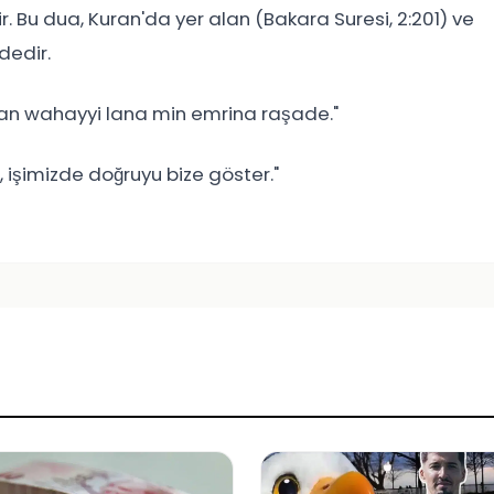
ir. Bu dua, Kuran'da yer alan (Bakara Suresi, 2:201) ve
dedir.
n wahayyi lana min emrina raşade."
 işimizde doğruyu bize göster."