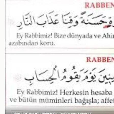
Rabbena Duası: Duaların Özü, Rahmetin Anahtarı