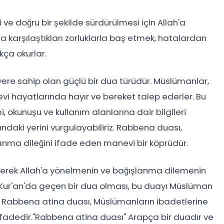
 ve doğru bir şekilde sürdürülmesi için Allah'a
da karşılaştıkları zorluklarla baş etmek, hatalardan
kça okurlar.
ere sahip olan güçlü bir dua türüdür. Müslümanlar,
vi hayatlarında hayır ve bereket talep ederler. Bu
 okunuşu ve kullanım alanlarına dair bilgileri
ndaki yerini vurgulayabiliriz. Rabbena duası,
lanma dileğini ifade eden manevi bir köprüdür.
lerek Allah'a yönelmenin ve bağışlanma dilemenin
 Kur'an'da geçen bir dua olması, bu duayı Müslüman
r. Rabbena atina duası, Müslümanların ibadetlerine
 ifadedir."Rabbena atina duası" Arapça bir duadır ve