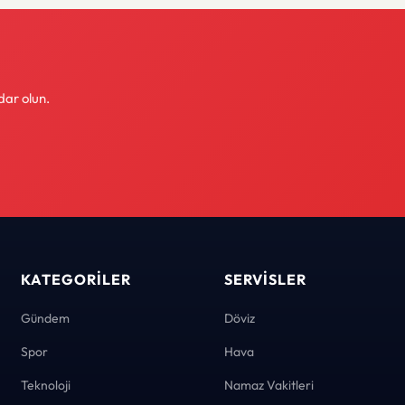
dar olun.
KATEGORILER
SERVISLER
Gündem
Döviz
Spor
Hava
Teknoloji
Namaz Vakitleri