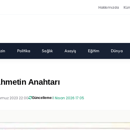
Hakkımızda
Kü
zin
Politika
Sağlık
Asayiş
Eğitim
Dünya
hmetin Anahtarı
muz 2023 22:00
1 Nisan 2026 17:05
Güncelleme: