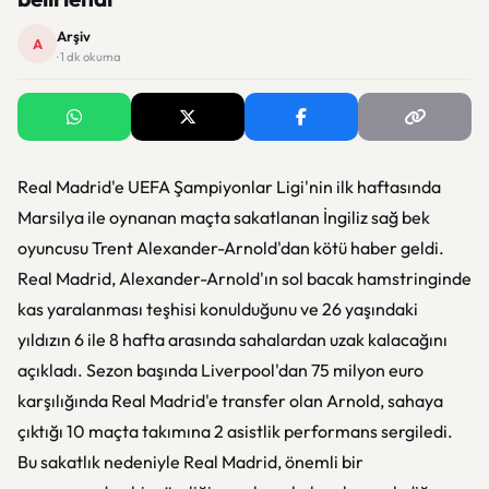
Arşiv
A
· 1 dk okuma
Real Madrid'e UEFA Şampiyonlar Ligi'nin ilk haftasında
Marsilya ile oynanan maçta sakatlanan İngiliz sağ bek
oyuncusu Trent Alexander-Arnold'dan kötü haber geldi.
Real Madrid, Alexander-Arnold'ın sol bacak hamstringinde
kas yaralanması teşhisi konulduğunu ve 26 yaşındaki
yıldızın 6 ile 8 hafta arasında sahalardan uzak kalacağını
açıkladı. Sezon başında Liverpool'dan 75 milyon euro
karşılığında Real Madrid'e transfer olan Arnold, sahaya
çıktığı 10 maçta takımına 2 asistlik performans sergiledi.
Bu sakatlık nedeniyle Real Madrid, önemli bir