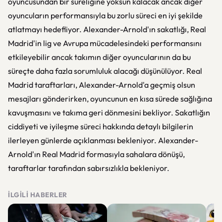
oyuncusundan bir süreliğine yoksun kalacak ancak diğer
oyuncuların performansıyla bu zorlu süreci en iyi şekilde
atlatmayı hedefliyor. Alexander-Arnold'ın sakatlığı, Real
Madrid'in lig ve Avrupa mücadelesindeki performansını
etkileyebilir ancak takımın diğer oyuncularının da bu
süreçte daha fazla sorumluluk alacağı düşünülüyor. Real
Madrid taraftarları, Alexander-Arnold'a geçmiş olsun
mesajları gönderirken, oyuncunun en kısa sürede sağlığına
kavuşmasını ve takıma geri dönmesini bekliyor. Sakatlığın
ciddiyeti ve iyileşme süreci hakkında detaylı bilgilerin
ilerleyen günlerde açıklanması bekleniyor. Alexander-
Arnold'ın Real Madrid formasıyla sahalara dönüşü,
taraftarlar tarafından sabırsızlıkla bekleniyor.
İLGILI HABERLER