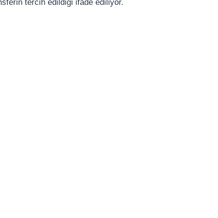
ferin tercih edildiği ifade ediliyor.