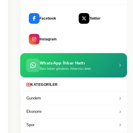
Facebook
Twitter
Instagram
WhatsApp İhbar Hattı
Bize haber gönderin, ihbarınızı iletin
KATEGORILER
Gundem
Ekonomi
Spor