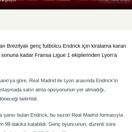
 Brezilyalı genç futbolcu Endrick için kiralama kararı
on sonuna kadar Fransa Ligue 1 ekiplerinden Lyon’a
ano’ya göre, Real Madrid ile Lyon arasında Endrick’in
anlaşmada satın alma opsiyonunun yer almadığı,
eceği belirtildi.
ma şansı bulan Endrick, bu sezon Real Madrid formasıyla
m 99 dakika kalabildi. Genç oyuncunun, düzenli süre