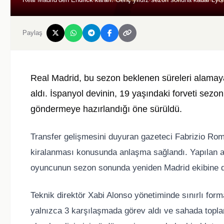
Paylaş
Real Madrid, bu sezon beklenen süreleri alamayan
aldı. İspanyol devinin, 19 yaşındaki forveti sez
göndermeye hazırlandığı öne sürüldü.
Transfer gelişmesini duyuran gazeteci Fabrizio Rom
kiralanması konusunda anlaşma sağlandı. Yapılan 
oyuncunun sezon sonunda yeniden Madrid ekibine dön
Teknik direktör Xabi Alonso yönetiminde sınırlı for
yalnızca 3 karşılaşmada görev aldı ve sahada topla