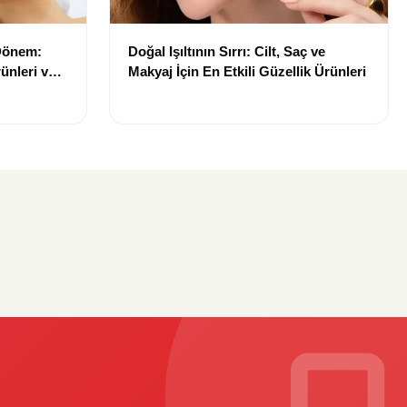
 Dönem:
Doğal Işıltının Sırrı: Cilt, Saç ve
ünleri ve
Makyaj İçin En Etkili Güzellik Ürünleri