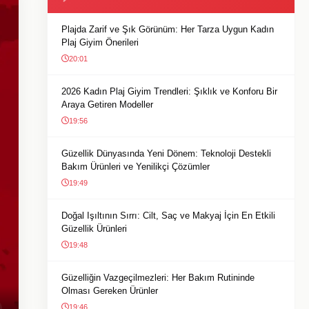
Plajda Zarif ve Şık Görünüm: Her Tarza Uygun Kadın
Plaj Giyim Önerileri
20:01
2026 Kadın Plaj Giyim Trendleri: Şıklık ve Konforu Bir
Araya Getiren Modeller
19:56
Güzellik Dünyasında Yeni Dönem: Teknoloji Destekli
Bakım Ürünleri ve Yenilikçi Çözümler
19:49
Doğal Işıltının Sırrı: Cilt, Saç ve Makyaj İçin En Etkili
Güzellik Ürünleri
19:48
Güzelliğin Vazgeçilmezleri: Her Bakım Rutininde
Olması Gereken Ürünler
19:46