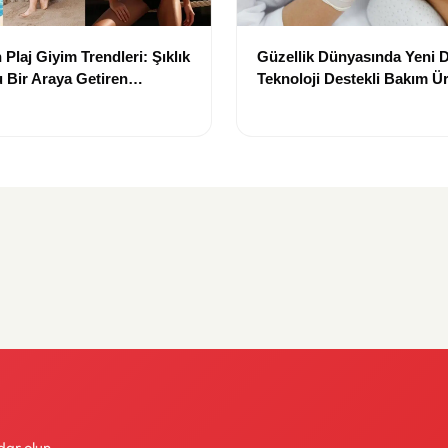
Plaj Giyim Trendleri: Şıklık
Güzellik Dünyasında Yeni
 Bir Araya Getiren
Teknoloji Destekli Bakım Ür
Yenilikçi Çözümler
dar olun.