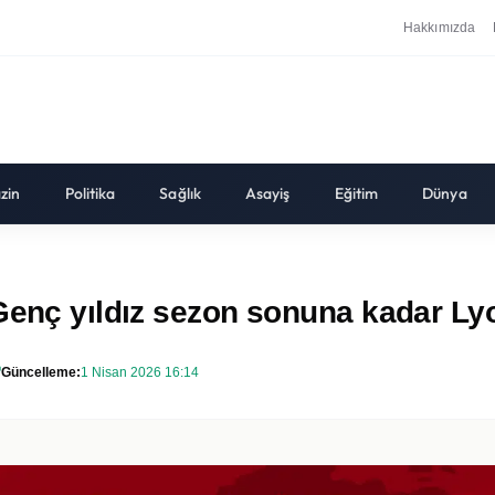
Hakkımızda
zin
Politika
Sağlık
Asayiş
Eğitim
Dünya
Genç yıldız sezon sonuna kadar Lyo
Güncelleme:
1 Nisan 2026 16:14