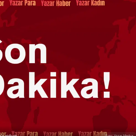
’a gidiyor
Foto: Yazar Medya