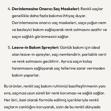
Derinlemesine Onarıcı Saç Maskeleri
: Renkli saçlar
genellikle daha fazla bakıma ihtiyaç duyar.
Derinlemesine onarıcı saç maskeleri, saça yoğun nem
ve besleyici bakım sağlayarak renk solmasını azaltır ve
saçın sağlıklı görünmesini sağlar.
Leave-in Bakım Spreyleri
: Günlük bakım için ideal
olan leave-in spreyler, saçı nemlendirir, parlaklık verir
ve renk solmasını geciktirir. Ayrıca saçın kolay
taranmasını sağlayarak saç tellerine zarar vermeden
bakım yaparlar.
Bu ürünler, renkli saç bakım rutininizi basitleştirmenin yanı
sıra, saçınıza uzun süreli bir renk koruması ve sağlık sağlar.
Her biri, özel olarak formüle edilmiş içerikleriyle renkli
saçların canlılığını koruyarak, sizin de bu renkli dünyada