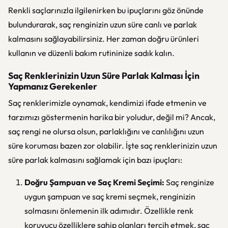
Renkli saçlarınızla ilgilenirken bu ipuçlarını göz önünde
bulundurarak, saç renginizin uzun süre canlı ve parlak
kalmasını sağlayabilirsiniz. Her zaman doğru ürünleri
kullanın ve düzenli bakım rutininize sadık kalın.
Saç Renklerinizin Uzun Süre Parlak Kalması İçin
Yapmanız Gerekenler
Saç renklerimizle oynamak, kendimizi ifade etmenin ve
tarzımızı göstermenin harika bir yoludur, değil mi? Ancak,
saç rengi ne olursa olsun, parlaklığını ve canlılığını uzun
süre koruması bazen zor olabilir. İşte saç renklerinizin uzun
süre parlak kalmasını sağlamak için bazı ipuçları:
Doğru Şampuan ve Saç Kremi Seçimi:
Saç renginize
uygun şampuan ve saç kremi seçmek, renginizin
solmasını önlemenin ilk adımıdır. Özellikle renk
koruyucu özelliklere sahip olanları tercih etmek, saç