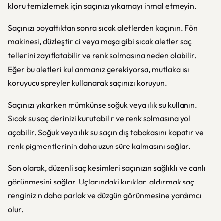
kloru temizlemek için saçınızı yıkamayı ihmal etmeyin.
Saçınızı boyattıktan sonra sıcak aletlerden kaçının. Fön
makinesi, düzleştirici veya maşa gibi sıcak aletler saç
tellerini zayıflatabilir ve renk solmasına neden olabilir.
Eğer bu aletleri kullanmanız gerekiyorsa, mutlaka ısı
koruyucu spreyler kullanarak saçınızı koruyun.
Saçınızı yıkarken mümkünse soğuk veya ılık su kullanın.
Sıcak su saç derinizi kurutabilir ve renk solmasına yol
açabilir. Soğuk veya ılık su saçın dış tabakasını kapatır ve
renk pigmentlerinin daha uzun süre kalmasını sağlar.
Son olarak, düzenli saç kesimleri saçınızın sağlıklı ve canlı
görünmesini sağlar. Uçlarındaki kırıkları aldırmak saç
renginizin daha parlak ve düzgün görünmesine yardımcı
olur.