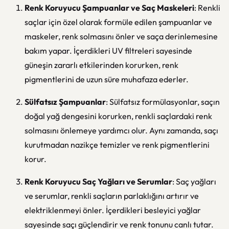
Renk Koruyucu Şampuanlar ve Saç Maskeleri
: Renkli
saçlar için özel olarak formüle edilen şampuanlar ve
maskeler, renk solmasını önler ve saça derinlemesine
bakım yapar. İçerdikleri UV filtreleri sayesinde
güneşin zararlı etkilerinden korurken, renk
pigmentlerini de uzun süre muhafaza ederler.
Sülfatsız Şampuanlar
: Sülfatsız formülasyonlar, saçın
doğal yağ dengesini korurken, renkli saçlardaki renk
solmasını önlemeye yardımcı olur. Aynı zamanda, saçı
kurutmadan nazikçe temizler ve renk pigmentlerini
korur.
Renk Koruyucu Saç Yağları ve Serumlar
: Saç yağları
ve serumlar, renkli saçların parlaklığını artırır ve
elektriklenmeyi önler. İçerdikleri besleyici yağlar
sayesinde saçı güçlendirir ve renk tonunu canlı tutar.