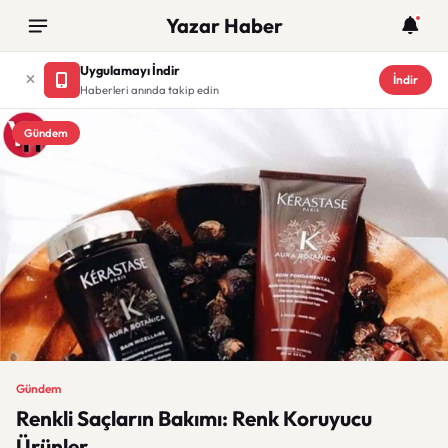
Yazar Haber
Uygulamayı İndir
İndir
Haberleri anında takip edin
Gündem
Gündem
Renkli Saçların Bakımı: Renk Koruyucu
Ürünler