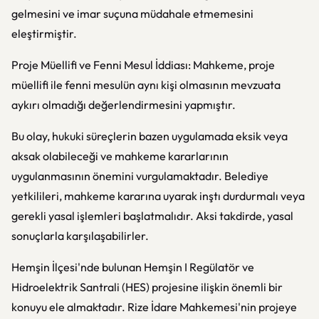
gelmesini ve imar suçuna müdahale etmemesini
eleştirmiştir.
Proje Müellifi ve Fenni Mesul İddiası: Mahkeme, proje
müellifi ile fenni mesulün aynı kişi olmasının mevzuata
aykırı olmadığı değerlendirmesini yapmıştır.
Bu olay, hukuki süreçlerin bazen uygulamada eksik veya
aksak olabileceği ve mahkeme kararlarının
uygulanmasının önemini vurgulamaktadır. Belediye
yetkilileri, mahkeme kararına uyarak inştı durdurmalı veya
gerekli yasal işlemleri başlatmalıdır. Aksi takdirde, yasal
sonuçlarla karşılaşabilirler.
Hemşin İlçesi'nde bulunan Hemşin I Regülatör ve
Hidroelektrik Santrali (HES) projesine ilişkin önemli bir
konuyu ele almaktadır. Rize İdare Mahkemesi'nin projeye