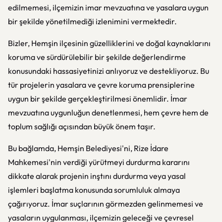
edilmemesi, ilçemizin imar mevzuatına ve yasalara uygun
bir şekilde yönetilmediği izlenimini vermektedir.
Bizler, Hemşin ilçesinin güzelliklerini ve doğal kaynaklarını
koruma ve sürdürülebilir bir şekilde değerlendirme
konusundaki hassasiyetinizi anlıyoruz ve destekliyoruz. Bu
tür projelerin yasalara ve çevre koruma prensiplerine
uygun bir şekilde gerçekleştirilmesi önemlidir. İmar
mevzuatına uygunluğun denetlenmesi, hem çevre hem de
toplum sağlığı açısından büyük önem taşır.
Bu bağlamda, Hemşin Belediyesi'ni, Rize İdare
Mahkemesi'nin verdiği yürütmeyi durdurma kararını
dikkate alarak projenin inştını durdurma veya yasal
işlemleri başlatma konusunda sorumluluk almaya
çağırıyoruz. İmar suçlarının görmezden gelinmemesi ve
yasaların uygulanması, ilçemizin geleceği ve çevresel