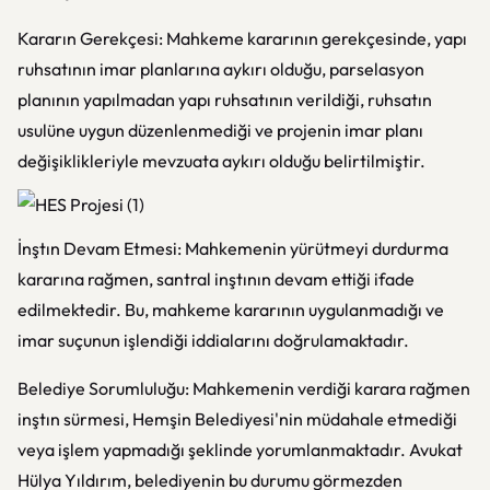
Kararın Gerekçesi: Mahkeme kararının gerekçesinde, yapı
ruhsatının imar planlarına aykırı olduğu, parselasyon
planının yapılmadan yapı ruhsatının verildiği, ruhsatın
usulüne uygun düzenlenmediği ve projenin imar planı
değişiklikleriyle mevzuata aykırı olduğu belirtilmiştir.
İnştın Devam Etmesi: Mahkemenin yürütmeyi durdurma
kararına rağmen, santral inştının devam ettiği ifade
edilmektedir. Bu, mahkeme kararının uygulanmadığı ve
imar suçunun işlendiği iddialarını doğrulamaktadır.
Belediye Sorumluluğu: Mahkemenin verdiği karara rağmen
inştın sürmesi, Hemşin Belediyesi'nin müdahale etmediği
veya işlem yapmadığı şeklinde yorumlanmaktadır. Avukat
Hülya Yıldırım, belediyenin bu durumu görmezden