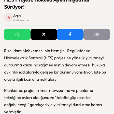
Sürüyor!
Arşiv
A
· 4 dk okuma
Rize İdare Mahkemesi'nin Hemşin I Regülatör ve
Hidroelektrik Santrali (HES) projesine yönelik yürütmeyi
durdurma kararına rağmen inştın devam etmesi, hukuka
aykırılık iddialarıyla gelişen bir durumu yansıtıyor. İşte bu
olayla ilgili bazı ana noktalar:
Mahkeme, projenin imar mevzuatına ve planlama
tekniğine aykırı olduğunu ve "telafisi güç zararlar
doğabileceği" gerekçesiyle yürütmeyi durdurma kararı
vermiştir.