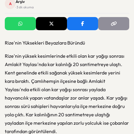
Arşiv
A
· 3 dk okuma
Rize'nin Yüksekleri Beyazlara Büründü
Rize'nin yüksek kesimlerinde etkili olan kar yağışı sonrası
Amlakit Yaylası'nda kar kalınlığı 20 santimetreye ulaştı.
Kent genelinde etkili sağanak yüksek kesimlerde yerini
kara bıraktı. Çamlıhemşin ilçesine bağlı Amlakit
Yaylası'nda etkili olan kar yağışı sonrası yaylada
hayvancılık yapan vatandaşlar zor anlar yaşadı. Kar yağışı
sonrası sürü sahipleri hayvanlarıyla ilçe merkezine doğru
yola çıktı. Kar kalınlığının 20 santimetreye ulaştığı
yayladan ilçe merkezine yapılan zorlu yolculuk ise çobanlar
tarafından görüntülendi.