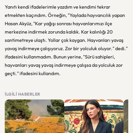
Yanıtı kendi ifadelerimle yazdım ve kendimi tekrar
etmekten kaçındım. Örneğin, "Yaylada hayvancılık yapan
Hasan Akyüz, "Kar yağışı sonrası hayvanlarımızı ilçe
merkezine indirmek zorunda kaldık. Kar kalınlığı 20
santimetreye ulaştı. Yollar çok kaygan. Hayvanları yavaş
yavaş indirmeye çalışıyoruz. Zor bir yolculuk oluyor." dedi."
ifadesini kullanmadım. Bunun yerine, "Sürü sahipleri,
hayvanları yavaş yavaş indirmeye çalışsa da yolculuk zor
geçti." ifadesini kullandım.
İLGILI HABERLER