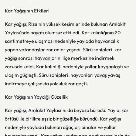
Kar Yağışının Etkileri
Kar yağışı, Rize'nin yüksek kesimlerinde bulunan Amlakit
Yaylası'nda hayatı olumsuz etkiledi. Kar kalınlığının 20
santimetreye ulaşması nedeniyle yaylada hayvancılık
yapan vatandaşlar zor anlar yaşadı. Sürü sahipleri, kar
yağışı sonrası hayvanlarını ilçe merkezine indirmek
zorunda kaldı. Kar kalınlığı nedeniyle yollar kayganlaştı ve
ulaşım güçleşti. Sürü sahipleri, hayvanları yavaş yavaş
indirmeye çalışsa da yolculuk zor geçti.
Kar Yağışının Yaydığı Güzellik
Kar yağışı, Amlakit Yaylası'nı da beyaza bürüdü. Yayla, kar
örtüsü ile birlikte eşsiz bir güzelliğe büründü. Kar yağışı
nedeniyle yaylada bulunan ağaçlar, binalar ve yollar
beyaza boyandı. Kar yağışı, yaylaya gelen ziyaretçilerin de