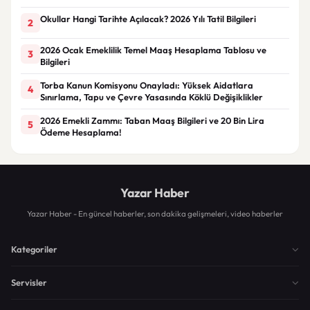
Okullar Hangi Tarihte Açılacak? 2026 Yılı Tatil Bilgileri
2
2026 Ocak Emeklilik Temel Maaş Hesaplama Tablosu ve
3
Bilgileri
Torba Kanun Komisyonu Onayladı: Yüksek Aidatlara
4
Sınırlama, Tapu ve Çevre Yasasında Köklü Değişiklikler
2026 Emekli Zammı: Taban Maaş Bilgileri ve 20 Bin Lira
5
Ödeme Hesaplama!
Yazar Haber
Yazar Haber - En güncel haberler, son dakika gelişmeleri, video haberler
Kategoriler
Servisler