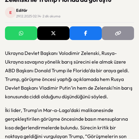
Editör
E
29.12.2025 02:14 · 2 dk okuma
Ukrayna Devlet Başkanı Volodimir Zelenski, Rusya-
Ukrayna savaşına yönelik barış sürecini ele almak üzere
ABD Başkanı Donald Trump ile Florida’da bir araya geldi.
Trump, görüşme öncesi yaptığı açıklamada hem Rusya
Devlet Başkanı Vladimir Putin’in hem de Zelenski’nin barış
konusunda ciddi olduğunu düşündüğünü söyledi.
İki lider, Trump’ın Mar-a-Lago’daki malikanesinde
gerçekleştirilen görüşme öncesinde basın mensuplarına
kısa değerlendirmelerde bulundu. Sürecin kritik bir
noktaya geldiğini vurgulayan Trump, “Görüşmelerin son